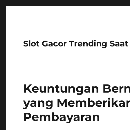
Slot Gacor Trending Saat
Keuntungan Berma
yang Memberikan
Pembayaran