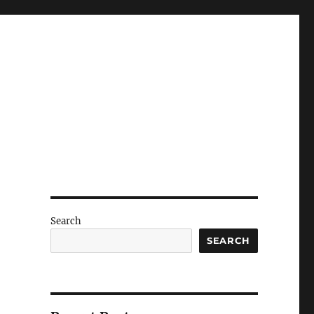
Search
SEARCH