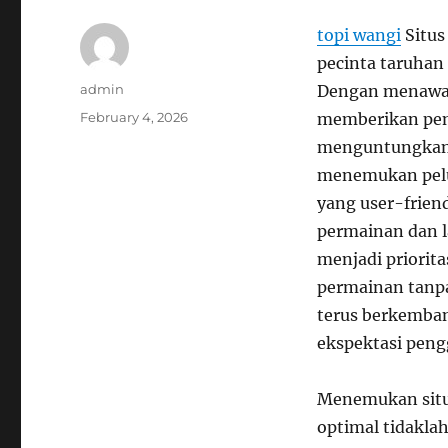
topi wangi
Situs
pecinta taruhan
Author
admin
Dengan menawark
Posted
February 4, 2026
memberikan pe
on
menguntungkan.
menemukan pelua
yang user-frie
permainan dan 
menjadi priorit
permainan tanpa
terus berkemban
ekspektasi peng
Menemukan situs
optimal tidakla