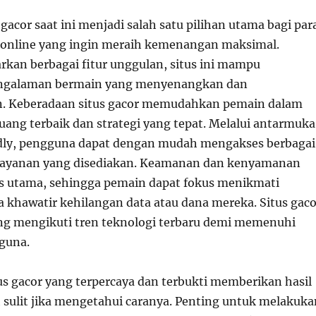
 gacor saat ini menjadi salah satu pilihan utama bagi par
 online yang ingin meraih kemenangan maksimal.
an berbagai fitur unggulan, situs ini mampu
ngalaman bermain yang menyenangkan dan
 Keberadaan situs gacor memudahkan pemain dalam
ng terbaik dan strategi yang tepat. Melalui antarmuka
ndly, pengguna dapat dengan mudah mengakses berbagai
layanan yang disediakan. Keamanan dan kenyamanan
as utama, sehingga pemain dapat fokus menikmati
 khawatir kehilangan data atau dana mereka. Situs gaco
g mengikuti tren teknologi terbaru demi memenuhi
guna.
 gacor yang terpercaya dan terbukti memberikan hasil
h sulit jika mengetahui caranya. Penting untuk melakuka