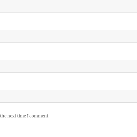
 the next time I comment.