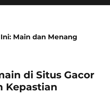
 Ini: Main dan Menang
in di Situs Gacor
 Kepastian