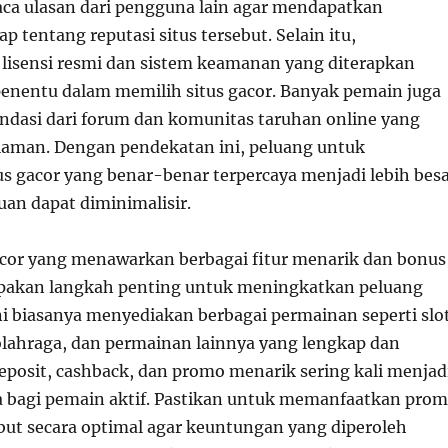
ca ulasan dari pengguna lain agar mendapatkan
 tentang reputasi situs tersebut. Selain itu,
isensi resmi dan sistem keamanan yang diterapkan
penentu dalam memilih situs gacor. Banyak pemain juga
dasi dari forum dan komunitas taruhan online yang
aman. Dengan pendekatan ini, peluang untuk
 gacor yang benar-benar terpercaya menjadi lebih bes
uan dapat diminimalisir.
acor yang menawarkan berbagai fitur menarik dan bonus
akan langkah penting untuk meningkatkan peluang
ni biasanya menyediakan berbagai permainan seperti slot
olahraga, dan permainan lainnya yang lengkap dan
deposit, cashback, dan promo menarik sering kali menjad
a bagi pemain aktif. Pastikan untuk memanfaatkan pro
but secara optimal agar keuntungan yang diperoleh