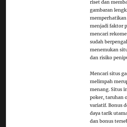
riset dan memba
gambaran lengkap
memperhatikan l
menjadi faktor 
mencari rekomen
sudah berpengal
menemukan situs
dan risiko penip
Mencari situs g
melimpah merup
menang. Situs i
poker, taruhan 
variatif. Bonus 
daya tarik utam
dan bonus terse