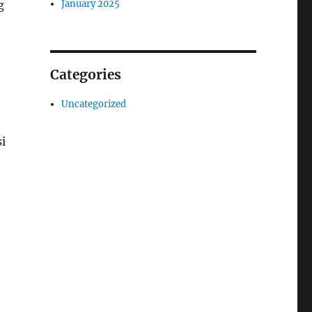
g
January 2025
Categories
Uncategorized
i