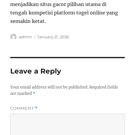
menjadikan situs gacor pilihan utama di
tengah kompetisi platform togel online yang
semakin ketat.
Author
Posted
admin
January 21, 2026
on
Leave a Reply
Your email address will not be published.
Required fields
are marked
*
COMMENT
*