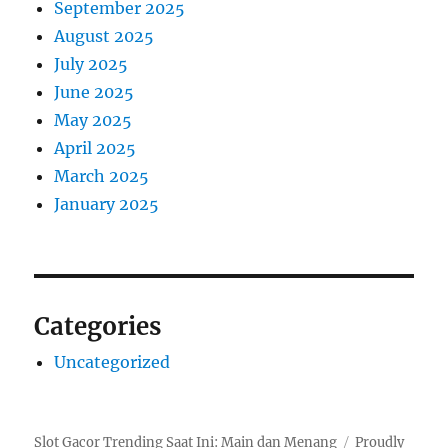
September 2025
August 2025
July 2025
June 2025
May 2025
April 2025
March 2025
January 2025
Categories
Uncategorized
Slot Gacor Trending Saat Ini: Main dan Menang
Proudly