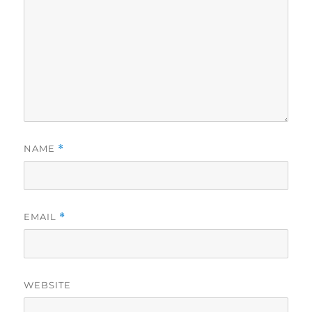
NAME
*
EMAIL
*
WEBSITE