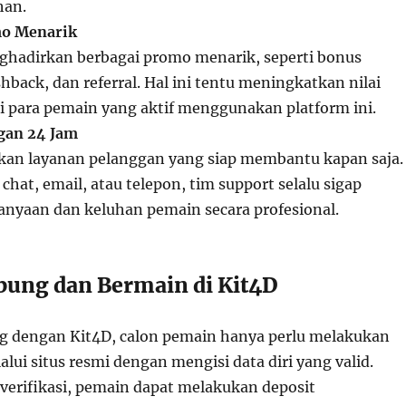
han.
mo Menarik
ghadirkan berbagai promo menarik, seperti bonus
hback, dan referral. Hal ini tentu meningkatkan nilai
 para pemain yang aktif menggunakan platform ini.
gan 24 Jam
an layanan pelanggan yang siap membantu kapan saja.
 chat, email, atau telepon, tim support selalu sigap
nyaan dan keluhan pemain secara profesional.
bung dan Bermain di Kit4D
g dengan Kit4D, calon pemain hanya perlu melakukan
lui situs resmi dengan mengisi data diri yang valid.
rverifikasi, pemain dapat melakukan deposit