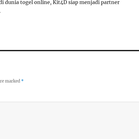
 dunia togel online, Kit4D siap menjadi partner
.
 are marked
*