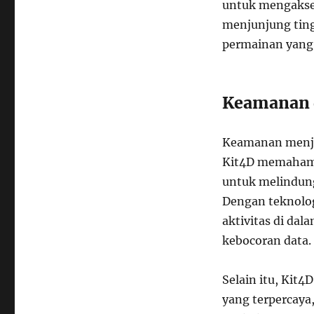
untuk mengakses
menjunjung ting
permainan yang
Keamanan 
Keamanan menjad
Kit4D memahami
untuk melindungi
Dengan teknolog
aktivitas di da
kebocoran data.
Selain itu, Kit
yang terpercaya