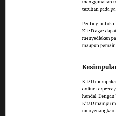
menggunakan me
taruhan pada pas
Penting untuk m
Kit4D agar dapa
menyediakan pa
maupun pemain
Kesimpula
Kit4D merupakan
online terperca
handal. Dengan 
Kit4D mampu me
menyenangkan s