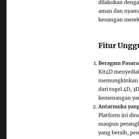
dilakukan denga
aman dan nyama
keuangan merek
Fitur Ungg
Beragam Pasara
Kit4D menyediak
memungkinkan p
dari togel 4D, 
kemenangan yan
Antarmuka yan
Platform ini di
maupun perangka
yang bersih, pe