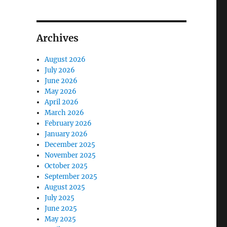
Archives
August 2026
July 2026
June 2026
May 2026
April 2026
March 2026
February 2026
January 2026
December 2025
November 2025
October 2025
September 2025
August 2025
July 2025
June 2025
May 2025