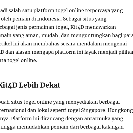
adi salah satu platform togel online terpercaya yang
oleh pemain di Indonesia. Sebagai situs yang
bagai jenis permainan togel, Kit4D menawarkan
main yang aman, mudah, dan menguntungkan bagi par
rtikel ini akan membahas secara mendalam mengenai
D dan alasan mengapa platform ini layak menjadi piliha
ta togel online.
it4D Lebih Dekat
buah situs togel online yang menyediakan berbagai
ternasional dan lokal seperti togel Singapore, Hongkong
nnya. Platform ini dirancang dengan antarmuka yang
ehingga memudahkan pemain dari berbagai kalangan