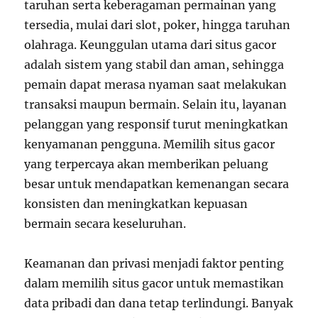
taruhan serta keberagaman permainan yang
tersedia, mulai dari slot, poker, hingga taruhan
olahraga. Keunggulan utama dari situs gacor
adalah sistem yang stabil dan aman, sehingga
pemain dapat merasa nyaman saat melakukan
transaksi maupun bermain. Selain itu, layanan
pelanggan yang responsif turut meningkatkan
kenyamanan pengguna. Memilih situs gacor
yang terpercaya akan memberikan peluang
besar untuk mendapatkan kemenangan secara
konsisten dan meningkatkan kepuasan
bermain secara keseluruhan.
Keamanan dan privasi menjadi faktor penting
dalam memilih situs gacor untuk memastikan
data pribadi dan dana tetap terlindungi. Banyak