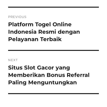
Post
PREVIOUS
navigation
Platform Togel Online
Previous
post:
Indonesia Resmi dengan
Pelayanan Terbaik
NEXT
Situs Slot Gacor yang
Next
post:
Memberikan Bonus Referral
Paling Menguntungkan