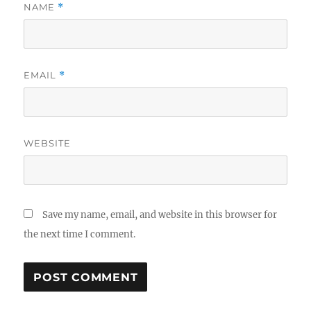
NAME
*
EMAIL
*
WEBSITE
Save my name, email, and website in this browser for
the next time I comment.