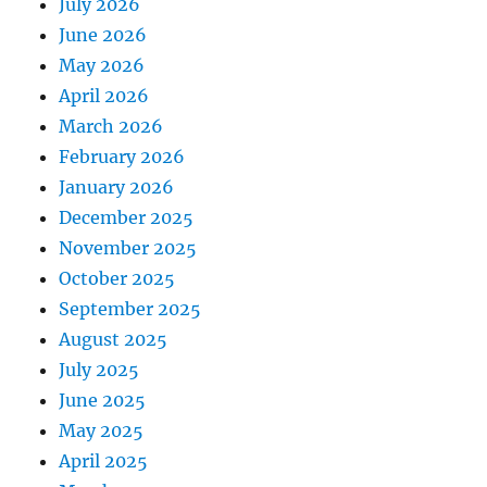
July 2026
June 2026
May 2026
April 2026
March 2026
February 2026
January 2026
December 2025
November 2025
October 2025
September 2025
August 2025
July 2025
June 2025
May 2025
April 2025