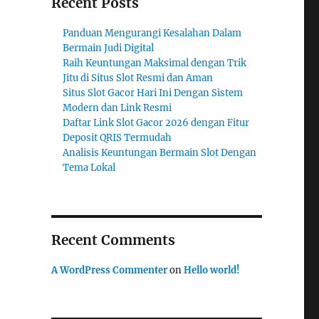
Recent Posts
Panduan Mengurangi Kesalahan Dalam
Bermain Judi Digital
Raih Keuntungan Maksimal dengan Trik
Jitu di Situs Slot Resmi dan Aman
Situs Slot Gacor Hari Ini Dengan Sistem
Modern dan Link Resmi
Daftar Link Slot Gacor 2026 dengan Fitur
Deposit QRIS Termudah
Analisis Keuntungan Bermain Slot Dengan
Tema Lokal
Recent Comments
A WordPress Commenter
on
Hello world!