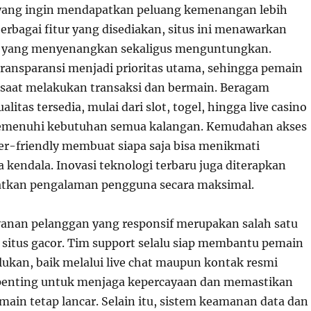
 yang ingin mendapatkan peluang kemenangan lebih
erbagai fitur yang disediakan, situs ini menawarkan
n yang menyenangkan sekaligus menguntungkan.
ansparansi menjadi prioritas utama, sehingga pemain
saat melakukan transaksi dan bermain. Beragam
litas tersedia, mulai dari slot, togel, hingga live casino
menuhi kebutuhan semua kalangan. Kemudahan akses
er-friendly membuat siapa saja bisa menikmati
 kendala. Inovasi teknologi terbaru juga diterapkan
tkan pengalaman pengguna secara maksimal.
yanan pelanggan yang responsif merupakan salah satu
 situs gacor. Tim support selalu siap membantu pemain
lukan, baik melalui live chat maupun kontak resmi
i penting untuk menjaga kepercayaan dan memastikan
ain tetap lancar. Selain itu, sistem keamanan data dan