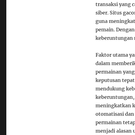
transaksi yang 
siber. Situs ga
guna meningkat
pemain. Dengan f
keberuntungan 
Faktor utama ya
dalam memberik
permainan yang
keputusan tepat.
mendukung kebe
keberuntungan, 
meningkatkan k
otomatisasi dan
permainan tetap 
menjadi alasan 