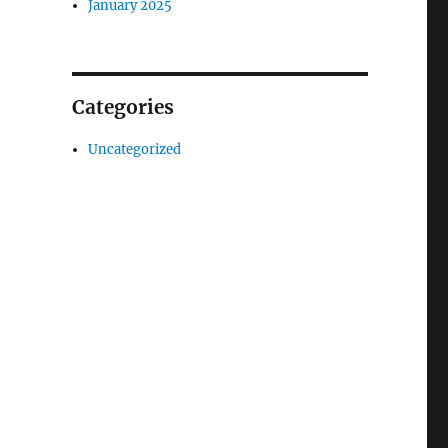
January 2025
Categories
Uncategorized