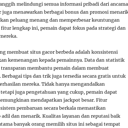
canggih melindungi semua informasi pribadi dari ancam
cor juga menawarkan berbagai bonus dan promosi menari
kan peluang menang dan memperbesar keuntungan
itur lengkap ini, pemain dapat fokus pada strategi dan
mereka.
ng membuat situs gacor berbeda adalah konsistensi
an kemenangan kepada pemainnya. Data dan statistik
 transparan membantu pemain dalam membuat
 Berbagai tips dan trik juga tersedia secara gratis untuk
rhasilan mereka. Tidak hanya mengandalkan
tetapi juga pengetahuan yang cukup, pemain dapat
emungkinan mendapatkan jackpot besar. Fitur
 sistem pembaruan secara berkala memastikan
adil dan menarik. Kualitas layanan dan reputasi baik
utama banyak orang memilih situs ini sebagai tempat