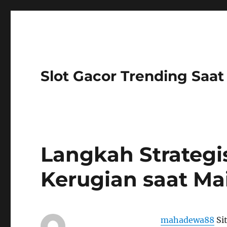
Slot Gacor Trending Saat
Langkah Strategi
Kerugian saat Mai
mahadewa88
Sit