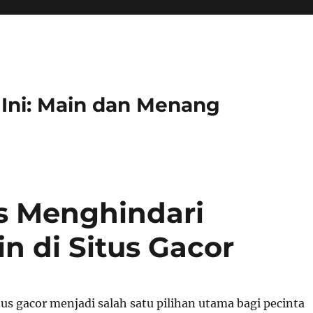
 Ini: Main dan Menang
s Menghindari
n di Situs Gacor
us gacor menjadi salah satu pilihan utama bagi pecinta