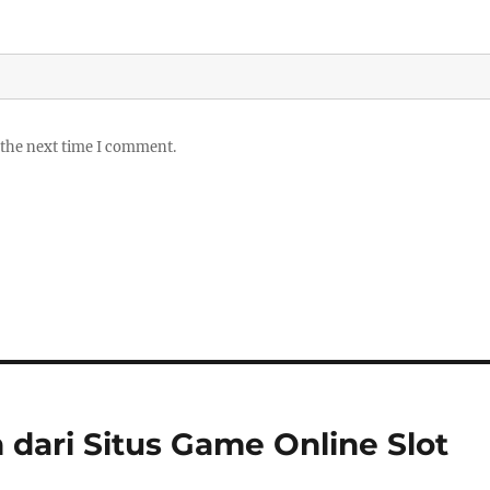
 the next time I comment.
dari Situs Game Online Slot