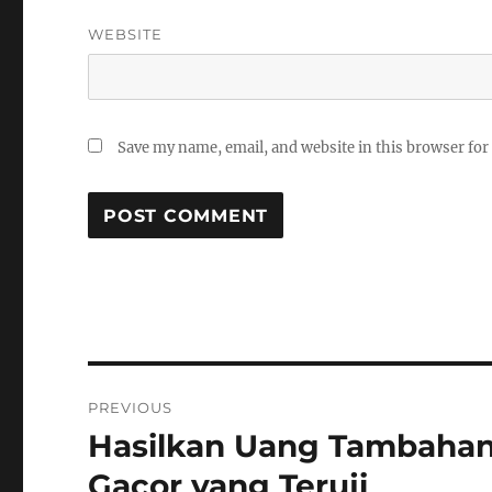
WEBSITE
Save my name, email, and website in this browser for
Post
PREVIOUS
navigation
Hasilkan Uang Tambahan 
Previous
post:
Gacor yang Teruji