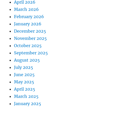
April 2026
March 2026
February 2026
January 2026
December 2025
November 2025
October 2025
September 2025
August 2025
July 2025
June 2025
May 2025
April 2025
March 2025
January 2025