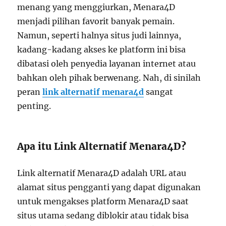
menang yang menggiurkan, Menara4D
menjadi pilihan favorit banyak pemain.
Namun, seperti halnya situs judi lainnya,
kadang-kadang akses ke platform ini bisa
dibatasi oleh penyedia layanan internet atau
bahkan oleh pihak berwenang. Nah, di sinilah
peran
link alternatif menara4d
sangat
penting.
Apa itu Link Alternatif Menara4D?
Link alternatif Menara4D adalah URL atau
alamat situs pengganti yang dapat digunakan
untuk mengakses platform Menara4D saat
situs utama sedang diblokir atau tidak bisa