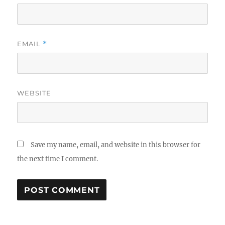
EMAIL
*
WEBSITE
Save my name, email, and website in this browser for
the next time I comment.