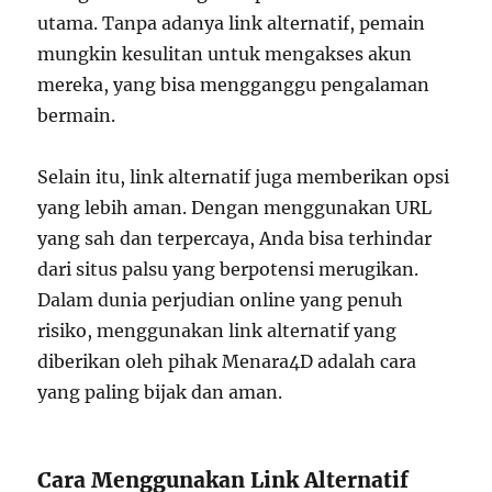
utama. Tanpa adanya link alternatif, pemain
mungkin kesulitan untuk mengakses akun
mereka, yang bisa mengganggu pengalaman
bermain.
Selain itu, link alternatif juga memberikan opsi
yang lebih aman. Dengan menggunakan URL
yang sah dan terpercaya, Anda bisa terhindar
dari situs palsu yang berpotensi merugikan.
Dalam dunia perjudian online yang penuh
risiko, menggunakan link alternatif yang
diberikan oleh pihak Menara4D adalah cara
yang paling bijak dan aman.
Cara Menggunakan Link Alternatif