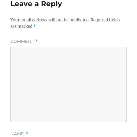
Leave a Reply
Your email address will not be published.
Required fields
are marked
*
COMMENT
*
NAME
*