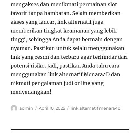
mengakses dan menikmati permainan slot
favorit tanpa hambatan. Selain memberikan
akses yang lancar, link alternatif juga
memberikan tingkat keamanan yang lebih
tinggi, sehingga Anda dapat bermain dengan
nyaman. Pastikan untuk selalu menggunakan
link yang resmi dan terbaru agar terhindar dari
potensi risiko. Jadi, pastikan Anda tahu cara
menggunakan link alternatif Menara4D dan
nikmati pengalaman judi online yang
menyenangkan!
Author
Posted
Tags
admin
April 10, 2025
link alternatif menara4d
on