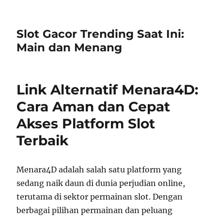
Slot Gacor Trending Saat Ini:
Main dan Menang
Link Alternatif Menara4D:
Cara Aman dan Cepat
Akses Platform Slot
Terbaik
Menara4D adalah salah satu platform yang
sedang naik daun di dunia perjudian online,
terutama di sektor permainan slot. Dengan
berbagai pilihan permainan dan peluang