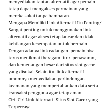
menyediakan tautan alternatif agar pemain
tetap dapat mengakses permainan yang
mereka sukai tanpa hambatan.
Mengapa Memiliki Link Alternatif Itu Penting?
Sangat penting untuk menggunakan link
alternatif agar akses tetap lancar dan tidak
kehilangan kesempatan untuk bermain.
Dengan adanya link cadangan, pemain bisa
terus menikmati beragam fitur, penawaran,
dan kemenangan besar dari situs slot gacor
yang disukai. Selain itu, link alternatif
umumnya menyediakan perlindungan
keamanan yang mempertahankan data serta
transaksi pengguna agar tetap aman.
Ciri-Ciri Link Alternatif Situs Slot Gacor yang
Terpercaya