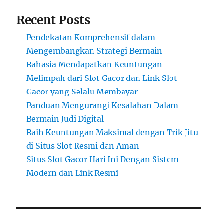
Recent Posts
Pendekatan Komprehensif dalam
Mengembangkan Strategi Bermain
Rahasia Mendapatkan Keuntungan
Melimpah dari Slot Gacor dan Link Slot
Gacor yang Selalu Membayar
Panduan Mengurangi Kesalahan Dalam
Bermain Judi Digital
Raih Keuntungan Maksimal dengan Trik Jitu
di Situs Slot Resmi dan Aman
Situs Slot Gacor Hari Ini Dengan Sistem
Modern dan Link Resmi