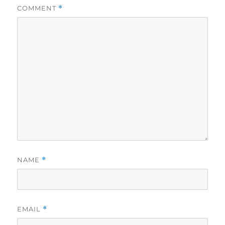
COMMENT
*
NAME
*
EMAIL
*