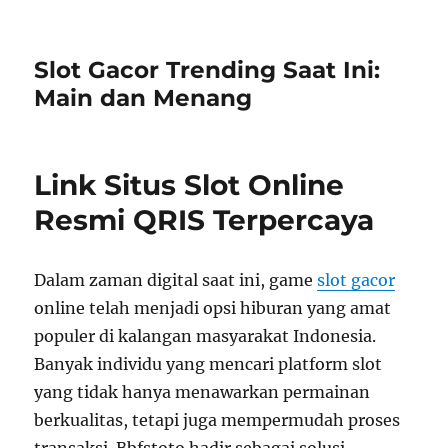
Slot Gacor Trending Saat Ini:
Main dan Menang
Link Situs Slot Online
Resmi QRIS Terpercaya
Dalam zaman digital saat ini, game
slot gacor
online telah menjadi opsi hiburan yang amat
populer di kalangan masyarakat Indonesia.
Banyak individu yang mencari platform slot
yang tidak hanya menawarkan permainan
berkualitas, tetapi juga mempermudah proses