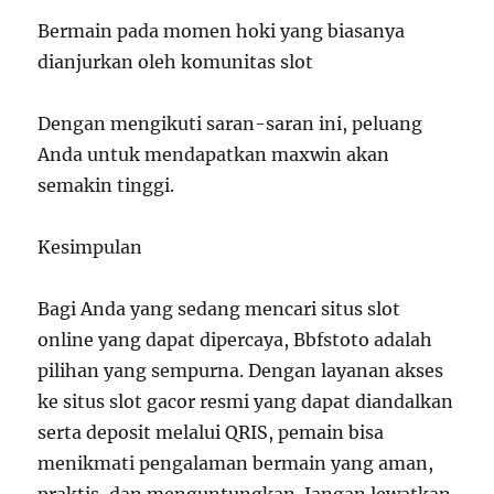
Bermain pada momen hoki yang biasanya
dianjurkan oleh komunitas slot
Dengan mengikuti saran-saran ini, peluang
Anda untuk mendapatkan maxwin akan
semakin tinggi.
Kesimpulan
Bagi Anda yang sedang mencari situs slot
online yang dapat dipercaya, Bbfstoto adalah
pilihan yang sempurna. Dengan layanan akses
ke situs slot gacor resmi yang dapat diandalkan
serta deposit melalui QRIS, pemain bisa
menikmati pengalaman bermain yang aman,