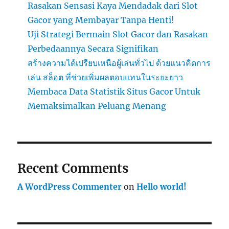
Rasakan Sensasi Kaya Mendadak dari Slot
Gacor yang Membayar Tanpa Henti!
Uji Strategi Bermain Slot Gacor dan Rasakan
Perbedaannya Secara Signifikan
สร้างความได้เปรียบเหนือผู้เล่นทั่วไป ด้วยแนวคิดการ
เล่น สล็อต ที่ช่วยเพิ่มผลตอบแทนในระยะยาว
Membaca Data Statistik Situs Gacor Untuk
Memaksimalkan Peluang Menang
Recent Comments
A WordPress Commenter
on
Hello world!