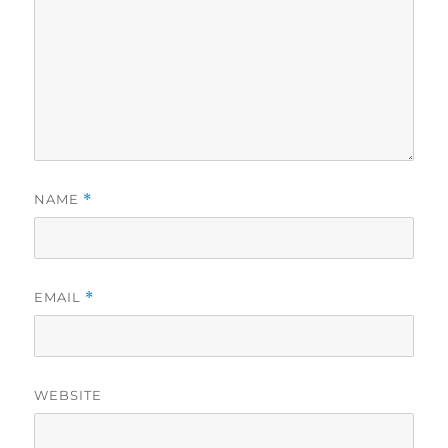
NAME
*
EMAIL
*
WEBSITE