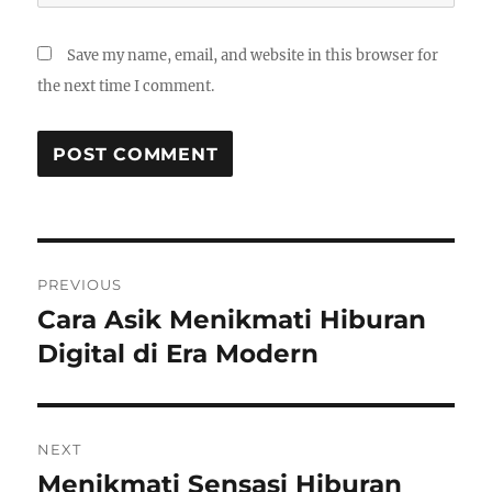
Save my name, email, and website in this browser for
the next time I comment.
Post
PREVIOUS
navigation
Cara Asik Menikmati Hiburan
Previous
post:
Digital di Era Modern
NEXT
Menikmati Sensasi Hiburan
Next