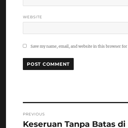
WEBSITE
Save my name, email, and website in this browser for
Post
PREVIOUS
navigation
Keseruan Tanpa Batas di 
Previous