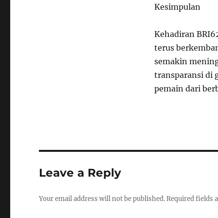
Kesimpulan
Kehadiran BRI62
terus berkemban
semakin menin
transparansi di 
pemain dari ber
Leave a Reply
Your email address will not be published.
Required fields