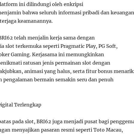
latform ini dilindungi oleh enkripsi
 menjamin bahwa seluruh informasi pribadi dan keuanga
 terjaga keamanannya.
 BRI62 telah menjalin kerja sama dengan
a slot terkemuka seperti Pragmatic Play, PG Soft,
Joker Gaming. Kerjasama ini memungkinkan
nikmati ratusan jenis permainan slot dengan
akjubkan, animasi yang halus, serta fitur bonus menarik
n pengalaman bermain semakin seru dan penuh
igital Terlengkap
batas pada slot, BRI62 juga menjadi pusat bagi penggem
engan menyajikan pasaran resmi seperti Toto Macau,