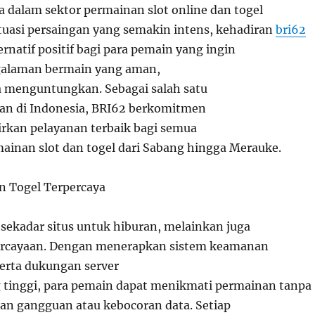
a dalam sektor permainan slot online dan togel
ituasi persaingan yang semakin intens, kehadiran
bri62
natif positif bagi para pemain yang ingin
alaman bermain yang aman,
ta menguntungkan. Sebagai salah satu
an di Indonesia, BRI62 berkomitmen
rkan pelayanan terbaik bagi semua
inan slot dan togel dari Sabang hingga Merauke.
an Togel Terpercaya
 sekadar situs untuk hiburan, melainkan juga
percayaan. Dengan menerapkan sistem keamanan
erta dukungan server
g tinggi, para pemain dapat menikmati permainan tanpa
kan gangguan atau kebocoran data. Setiap