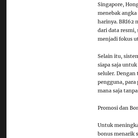
Singapore, Hong
menebak angka 
harinya. BRI62 
dari data resmi,
menjadi fokus u
Selain itu, sis
siapa saja untu
seluler. Dengan
pengguna, para 
mana saja tanpa
Promosi dan Bon
Untuk meningka
bonus menarik s