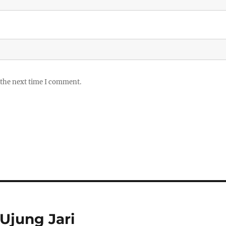
 the next time I comment.
Ujung Jari