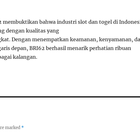
 membuktikan bahwa industri slot dan togel di Indones
g dengan kualitas yang
gkat. Dengan menempatkan keamanan, kenyamanan, d
garis depan, BRI62 berhasil menarik perhatian ribuan
bagai kalangan.
 are marked
*