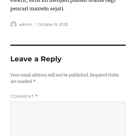
efektif, situs ini menjadi pilihan utama bagi
pencari maxwin sejati.
Author
Posted
admin
October 9, 2025
on
Leave a Reply
Your email address will not be published.
Required fields
are marked
*
COMMENT
*