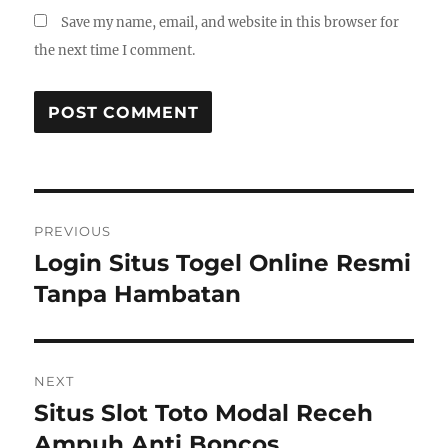
Save my name, email, and website in this browser for
the next time I comment.
Post
PREVIOUS
navigation
Login Situs Togel Online Resmi
Previous
post:
Tanpa Hambatan
NEXT
Situs Slot Toto Modal Receh
Next
post:
Ampuh Anti Boncos