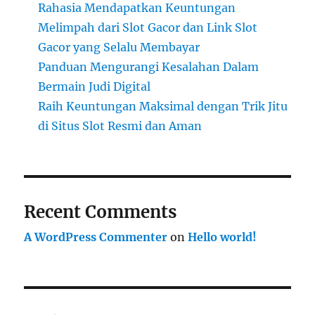
Rahasia Mendapatkan Keuntungan
Melimpah dari Slot Gacor dan Link Slot
Gacor yang Selalu Membayar
Panduan Mengurangi Kesalahan Dalam
Bermain Judi Digital
Raih Keuntungan Maksimal dengan Trik Jitu
di Situs Slot Resmi dan Aman
Recent Comments
A WordPress Commenter
on
Hello world!