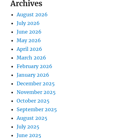
Archives
August 2026
July 2026
June 2026
May 2026
April 2026
March 2026
February 2026
January 2026
December 2025
November 2025
October 2025
September 2025
August 2025
July 2025
June 2025