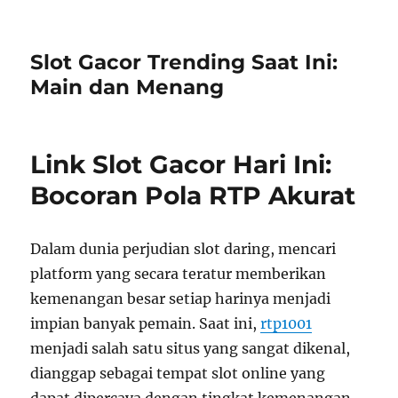
Slot Gacor Trending Saat Ini:
Main dan Menang
Link Slot Gacor Hari Ini:
Bocoran Pola RTP Akurat
Dalam dunia perjudian slot daring, mencari
platform yang secara teratur memberikan
kemenangan besar setiap harinya menjadi
impian banyak pemain. Saat ini,
rtp1001
menjadi salah satu situs yang sangat dikenal,
dianggap sebagai tempat slot online yang