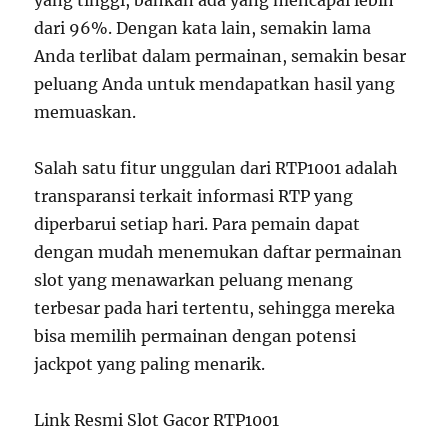
yang tinggi, bahkan ada yang mencapai lebih
dari 96%. Dengan kata lain, semakin lama
Anda terlibat dalam permainan, semakin besar
peluang Anda untuk mendapatkan hasil yang
memuaskan.
Salah satu fitur unggulan dari RTP1001 adalah
transparansi terkait informasi RTP yang
diperbarui setiap hari. Para pemain dapat
dengan mudah menemukan daftar permainan
slot yang menawarkan peluang menang
terbesar pada hari tertentu, sehingga mereka
bisa memilih permainan dengan potensi
jackpot yang paling menarik.
Link Resmi Slot Gacor RTP1001