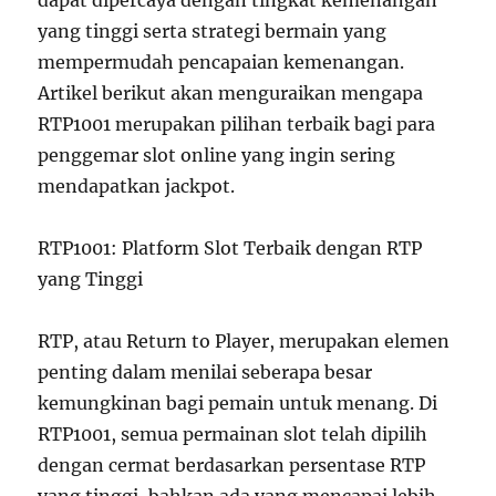
dapat dipercaya dengan tingkat kemenangan
yang tinggi serta strategi bermain yang
mempermudah pencapaian kemenangan.
Artikel berikut akan menguraikan mengapa
RTP1001 merupakan pilihan terbaik bagi para
penggemar slot online yang ingin sering
mendapatkan jackpot.
RTP1001: Platform Slot Terbaik dengan RTP
yang Tinggi
RTP, atau Return to Player, merupakan elemen
penting dalam menilai seberapa besar
kemungkinan bagi pemain untuk menang. Di
RTP1001, semua permainan slot telah dipilih
dengan cermat berdasarkan persentase RTP