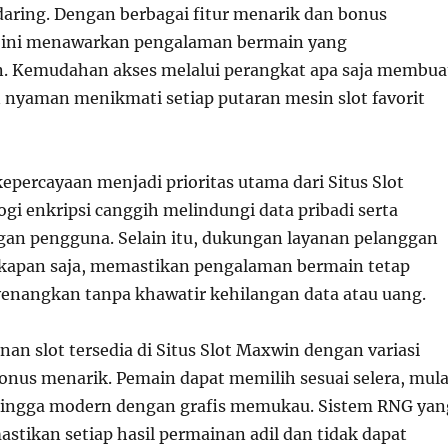
daring. Dengan berbagai fitur menarik dan bonus
s ini menawarkan pengalaman bermain yang
 Kemudahan akses melalui perangkat apa saja membua
nyaman menikmati setiap putaran mesin slot favorit
percayaan menjadi prioritas utama dari Situs Slot
gi enkripsi canggih melindungi data pribadi serta
gan pengguna. Selain itu, dukungan layanan pelanggan
kapan saja, memastikan pengalaman bermain tetap
enangkan tanpa khawatir kehilangan data atau uang.
an slot tersedia di Situs Slot Maxwin dengan variasi
bonus menarik. Pemain dapat memilih sesuai selera, mula
k hingga modern dengan grafis memukau. Sistem RNG yan
stikan setiap hasil permainan adil dan tidak dapat