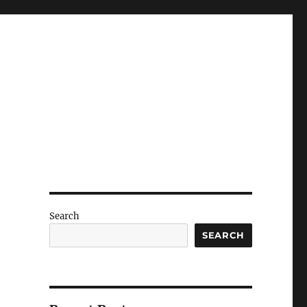
Search
SEARCH