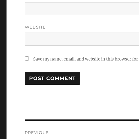
WEBSITE
Save my name, email, and website in this browser for
Post
PREVIOUS