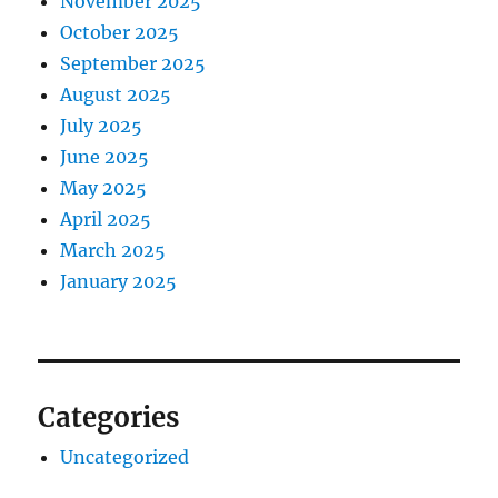
November 2025
October 2025
September 2025
August 2025
July 2025
June 2025
May 2025
April 2025
March 2025
January 2025
Categories
Uncategorized