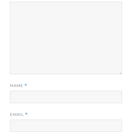
NAME
*
EMAIL
*