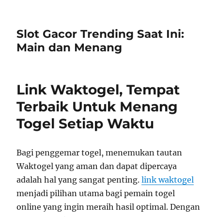
Slot Gacor Trending Saat Ini:
Main dan Menang
Link Waktogel, Tempat
Terbaik Untuk Menang
Togel Setiap Waktu
Bagi penggemar togel, menemukan tautan
Waktogel yang aman dan dapat dipercaya
adalah hal yang sangat penting.
link waktogel
menjadi pilihan utama bagi pemain togel
online yang ingin meraih hasil optimal. Dengan