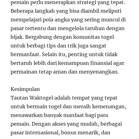
pemain perlu menerapkan strategi yang tepat.
Beberapa langkah yang bisa diambil meliputi
mempelajari pola angka yang sering muncul di
pasar tertentu dan mengelola taruhan dengan
bijak. Bergabung dengan komunitas togel
untuk berbagi tips dan trik juga sangat
bermanfaat. Selain itu, penting untuk tidak
bertaruh lebih dari kemampuan finansial agar
permainan tetap aman dan menyenangkan.
Kesimpulan
Tautan Waktogel adalah tempat yang tepat
untuk bermain togel dan meraih kemenangan,
menawarkan banyak manfaat bagi para
pemain. Dengan akses yang mudah, berbagai
pasar internasional, bonus menarik, dan