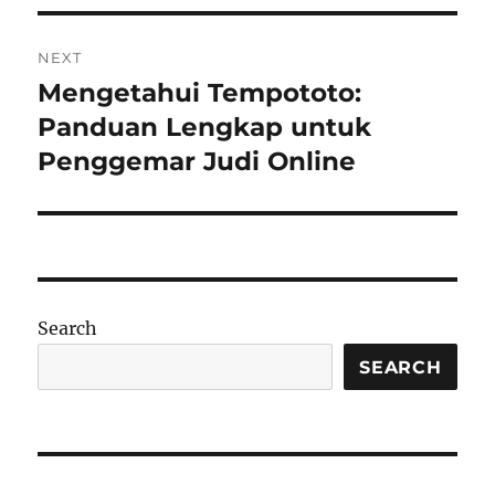
NEXT
Mengetahui Tempototo:
Next
post:
Panduan Lengkap untuk
Penggemar Judi Online
Search
SEARCH