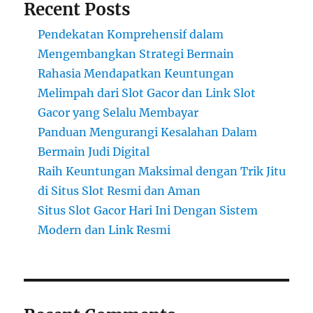
Recent Posts
Pendekatan Komprehensif dalam
Mengembangkan Strategi Bermain
Rahasia Mendapatkan Keuntungan
Melimpah dari Slot Gacor dan Link Slot
Gacor yang Selalu Membayar
Panduan Mengurangi Kesalahan Dalam
Bermain Judi Digital
Raih Keuntungan Maksimal dengan Trik Jitu
di Situs Slot Resmi dan Aman
Situs Slot Gacor Hari Ini Dengan Sistem
Modern dan Link Resmi