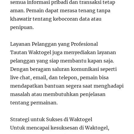
semua informasi pribadi dan transaksi tetap
aman. Pemain dapat merasa tenang tanpa
khawatir tentang kebocoran data atau
penipuan.
Layanan Pelanggan yang Profesional
Tautan Waktogel juga menyediakan layanan
pelanggan yang siap membantu kapan saja.
Dengan beragam saluran komunikasi seperti
live chat, email, dan telepon, pemain bisa
mendapatkan bantuan segera saat menghadapi
masalah atau membutuhkan penjelasan
tentang permainan.
Strategi untuk Sukses di Waktogel
Untuk mencapai kesuksesan di Waktogel,