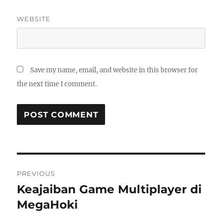
WEBSITE
Save my name, email, and website in this browser for
the next time I comment.
Post
PREVIOUS
navigation
Keajaiban Game Multiplayer di
Previous
post:
MegaHoki