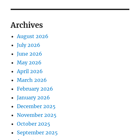
Archives
August 2026
July 2026
June 2026
May 2026
April 2026
March 2026
February 2026
January 2026
December 2025
November 2025
October 2025
September 2025