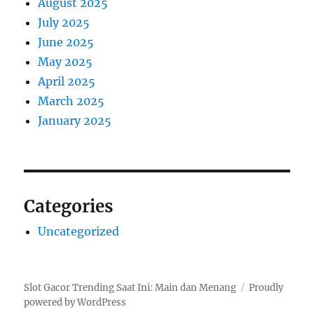
August 2025
July 2025
June 2025
May 2025
April 2025
March 2025
January 2025
Categories
Uncategorized
Slot Gacor Trending Saat Ini: Main dan Menang
Proudly
powered by WordPress