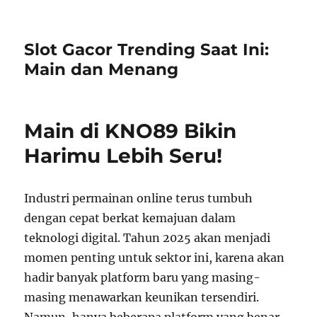
Slot Gacor Trending Saat Ini:
Main dan Menang
Main di KNO89 Bikin
Harimu Lebih Seru!
Industri permainan online terus tumbuh
dengan cepat berkat kemajuan dalam
teknologi digital. Tahun 2025 akan menjadi
momen penting untuk sektor ini, karena akan
hadir banyak platform baru yang masing-
masing menawarkan keunikan tersendiri.