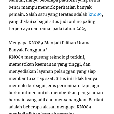
Namun, hanya beberapa platform yang benar-
benar mampu menarik perhatian banyak
pemain. Salah satu yang teratas adalah
kno89
,
yang diakui sebagai situs judi online paling
terpercaya dan ramai pada tahun 2025.
Mengapa KNO89 Menjadi Pilihan Utama
Banyak Pengguna?
KNO89 mengusung teknologi terkini,
memastikan keamanan yang tinggi, dan
menyediakan layanan pelanggan yang siap
membantu setiap saat. Situs ini tidak hanya
memiliki berbagai jenis permainan, tapi juga
berkomitmen untuk memberikan pengalaman
bermain yang adil dan menyenangkan. Berikut
adalah beberapa alasan mengapa KNO89