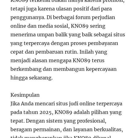
KNO89 terkenal bukan hanya karena promosi,
tetapi juga karena ulasan positif dari para
penggunanya. Di berbagai forum perjudian
online dan media sosial, KNO89 sering
menerima umpan balik yang baik sebagai situs
yang terpercaya dengan proses pembayaran
cepat dan pembaruan rutin. Inilah yang
menjadi alasan mengapa KNO89 terus
berkembang dan membangun kepercayaan
hingga sekarang.
Kesimpulan
Jika Anda mencari situs judi online terpercaya
pada tahun 2025, KNO89 adalah pilihan yang
tepat. Dengan sistem yang profesional,
beragam permainan, dan layanan berkualitas,