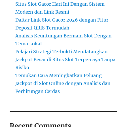
Situs Slot Gacor Hari Ini Dengan Sistem
Modern dan Link Resmi
Daftar Link Slot Gacor 2026 dengan Fitur
Deposit QRIS Termudah
Analisis Keuntungan Bermain Slot Dengan
Tema Lokal
Pelajari Strategi Terbukti Mendatangkan
Jackpot Besar di Situs Slot Terpercaya Tanpa
Risiko
Temukan Cara Meningkatkan Peluang
Jackpot di Slot Online dengan Analisis dan
Perhitungan Cerdas
Recent Comments