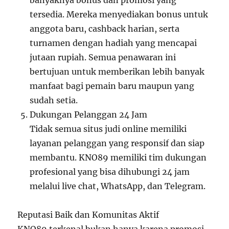
banyaknya bonus dan promosi yang
tersedia. Mereka menyediakan bonus untuk
anggota baru, cashback harian, serta
turnamen dengan hadiah yang mencapai
jutaan rupiah. Semua penawaran ini
bertujuan untuk memberikan lebih banyak
manfaat bagi pemain baru maupun yang
sudah setia.
Dukungan Pelanggan 24 Jam
Tidak semua situs judi online memiliki
layanan pelanggan yang responsif dan siap
membantu. KNO89 memiliki tim dukungan
profesional yang bisa dihubungi 24 jam
melalui live chat, WhatsApp, dan Telegram.
Reputasi Baik dan Komunitas Aktif