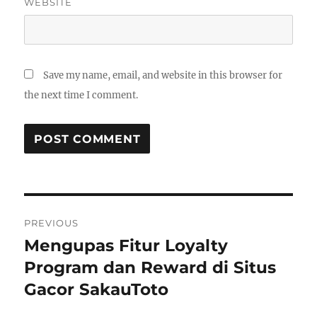
WEBSITE
Save my name, email, and website in this browser for
the next time I comment.
Post
PREVIOUS
navigation
Mengupas Fitur Loyalty
Previous
post:
Program dan Reward di Situs
Gacor SakauToto