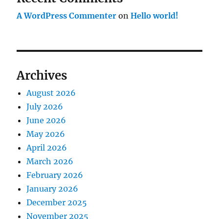
A WordPress Commenter
on
Hello world!
Archives
August 2026
July 2026
June 2026
May 2026
April 2026
March 2026
February 2026
January 2026
December 2025
November 2025