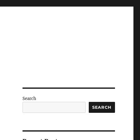
Search
SEARCH