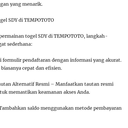
gan yang menarik.
ogel SDY di TEMPOTOTO
permainan togel SDY di TEMPOTOTO, langkah-
gat sederhana:
i formulir pendaftaran dengan informasi yang akurat.
i biasanya cepat dan efisien.
autan Alternatif Resmi – Manfaatkan tautan resmi
uk memastikan keamanan akses Anda.
 Tambahkan saldo menggunakan metode pembayaran