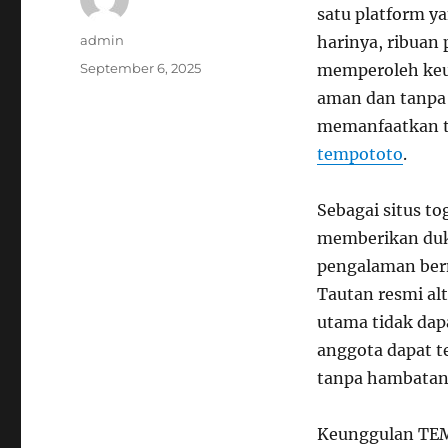
satu platform y
Author
admin
harinya, ribuan
Posted
September 6, 2025
memperoleh keu
on
aman dan tanpa 
memanfaatkan ta
tempototo
.
Sebagai situs t
memberikan duk
pengalaman ber
Tautan resmi alt
utama tidak dap
anggota dapat t
tanpa hambatan
Keunggulan TEM