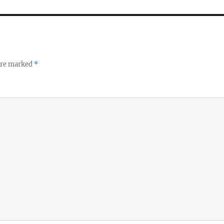
 are marked
*