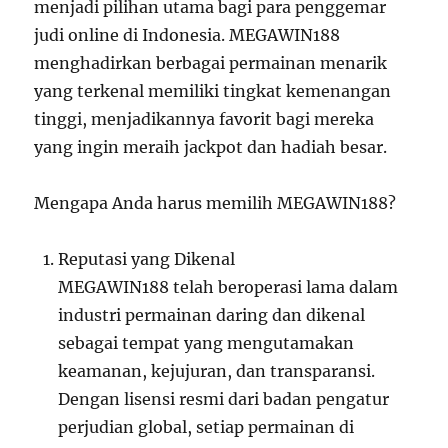
menjadi pilihan utama bagi para penggemar
judi online di Indonesia. MEGAWIN188
menghadirkan berbagai permainan menarik
yang terkenal memiliki tingkat kemenangan
tinggi, menjadikannya favorit bagi mereka
yang ingin meraih jackpot dan hadiah besar.
Mengapa Anda harus memilih MEGAWIN188?
Reputasi yang Dikenal
MEGAWIN188 telah beroperasi lama dalam
industri permainan daring dan dikenal
sebagai tempat yang mengutamakan
keamanan, kejujuran, dan transparansi.
Dengan lisensi resmi dari badan pengatur
perjudian global, setiap permainan di