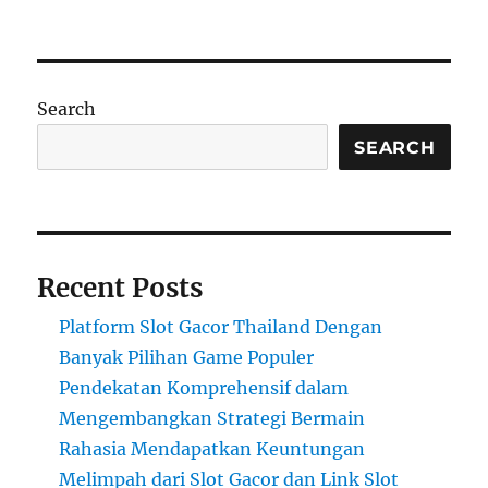
Search
SEARCH
Recent Posts
Platform Slot Gacor Thailand Dengan
Banyak Pilihan Game Populer
Pendekatan Komprehensif dalam
Mengembangkan Strategi Bermain
Rahasia Mendapatkan Keuntungan
Melimpah dari Slot Gacor dan Link Slot