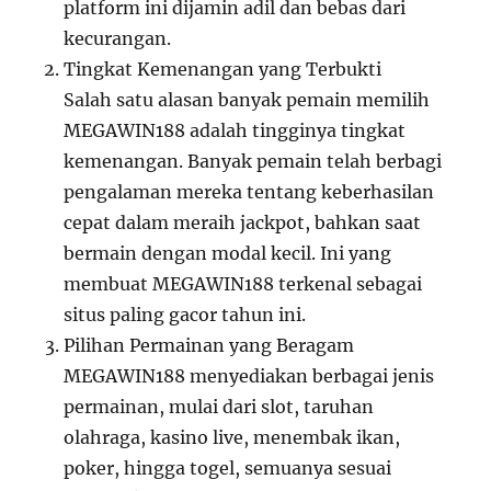
platform ini dijamin adil dan bebas dari
kecurangan.
Tingkat Kemenangan yang Terbukti
Salah satu alasan banyak pemain memilih
MEGAWIN188 adalah tingginya tingkat
kemenangan. Banyak pemain telah berbagi
pengalaman mereka tentang keberhasilan
cepat dalam meraih jackpot, bahkan saat
bermain dengan modal kecil. Ini yang
membuat MEGAWIN188 terkenal sebagai
situs paling gacor tahun ini.
Pilihan Permainan yang Beragam
MEGAWIN188 menyediakan berbagai jenis
permainan, mulai dari slot, taruhan
olahraga, kasino live, menembak ikan,
poker, hingga togel, semuanya sesuai