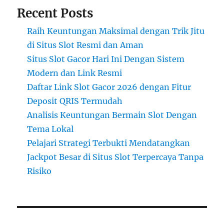
Recent Posts
Raih Keuntungan Maksimal dengan Trik Jitu
di Situs Slot Resmi dan Aman
Situs Slot Gacor Hari Ini Dengan Sistem
Modern dan Link Resmi
Daftar Link Slot Gacor 2026 dengan Fitur
Deposit QRIS Termudah
Analisis Keuntungan Bermain Slot Dengan
Tema Lokal
Pelajari Strategi Terbukti Mendatangkan
Jackpot Besar di Situs Slot Terpercaya Tanpa
Risiko