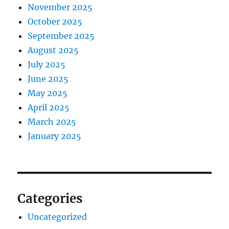
November 2025
October 2025
September 2025
August 2025
July 2025
June 2025
May 2025
April 2025
March 2025
January 2025
Categories
Uncategorized