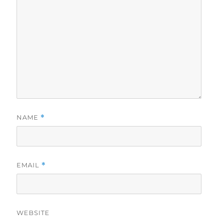
NAME
*
EMAIL
*
WEBSITE