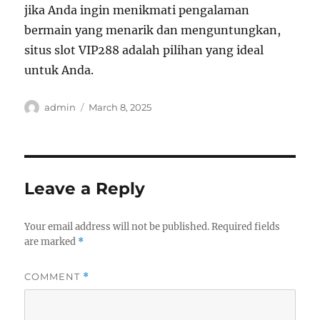
jika Anda ingin menikmati pengalaman
bermain yang menarik dan menguntungkan,
situs slot VIP288 adalah pilihan yang ideal
untuk Anda.
Author
Posted
admin
March 8, 2025
on
Leave a Reply
Your email address will not be published.
Required fields
are marked
*
COMMENT
*