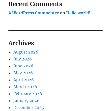
Recent Comments
A WordPress Commenter
on
Hello world!
Archives
August 2026
July 2026
June 2026
May 2026
April 2026
March 2026
February 2026
January 2026
December 2025