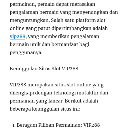
permainan, pemain dapat merasakan
pengalaman bermain yang menyenangkan dan
menguntungkan. Salah satu platform slot
online yang patut dipertimbangkan adalah
vip288
, yang memberikan pengalaman
bermain unik dan bermanfaat bagi
penggunanya.
Keunggulan Situs Slot VIP288
VIP288 merupakan situs slot online yang
dilengkapi dengan teknologi mutakhir dan
permainan yang lancar. Berikut adalah
beberapa keunggulan situs ini:
Beragam Pilihan Permainan: VIP288