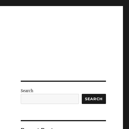
Search
SEARCH