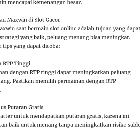
n mencapai kemenangan besar.
n Maxwin di Slot Gacor
win saat bermain slot online adalah tujuan yang dapa
 strategi yang baik, peluang menang bisa meningkat.
 tips yang dapat dicoba:
n RTP Tinggi
nan dengan RTP tinggi dapat meningkatkan peluang
ang. Pastikan memilih permainan dengan RTP
.
s Putaran Gratis
catter untuk mendapatkan putaran gratis, karena ini
an baik untuk menang tanpa meningkatkan risiko sald