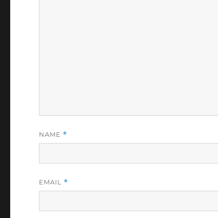
NAME
*
EMAIL
*