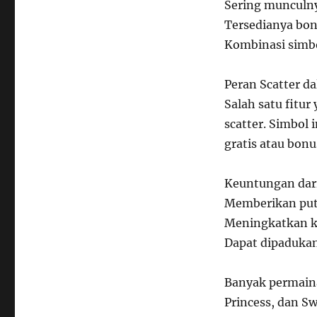
Sering munculnya
Tersedianya bon
Kombinasi simbo
Peran Scatter da
Salah satu fitur
scatter. Simbol 
gratis atau bon
Keuntungan dari
Memberikan puta
Meningkatkan 
Dapat dipaduka
Banyak permainan
Princess, dan S