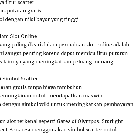
 fitur scatter
us putaran gratis
l dengan nilai bayar yang tinggi
lam Slot Online
 yang paling dicari dalam permainan slot online adalah
ini sangat penting karena dapat memicu fitur putaran
us lainnya yang meningkatkan peluang menang.
 Simbol Scatter:
ran gratis tanpa biaya tambahan
kemungkinan untuk mendapatkan maxwin
n dengan simbol wild untuk meningkatkan pembayaran
 slot terkenal seperti Gates of Olympus, Starlight
weet Bonanza menggunakan simbol scatter untuk