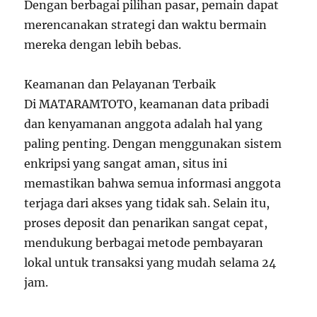
Dengan berbagai pilihan pasar, pemain dapat
merencanakan strategi dan waktu bermain
mereka dengan lebih bebas.
Keamanan dan Pelayanan Terbaik
Di MATARAMTOTO, keamanan data pribadi
dan kenyamanan anggota adalah hal yang
paling penting. Dengan menggunakan sistem
enkripsi yang sangat aman, situs ini
memastikan bahwa semua informasi anggota
terjaga dari akses yang tidak sah. Selain itu,
proses deposit dan penarikan sangat cepat,
mendukung berbagai metode pembayaran
lokal untuk transaksi yang mudah selama 24
jam.