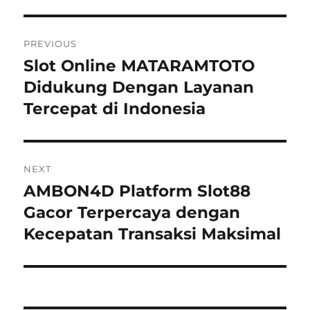
Post
PREVIOUS
navigation
Slot Online MATARAMTOTO
Previous
post:
Didukung Dengan Layanan
Tercepat di Indonesia
NEXT
AMBON4D Platform Slot88
Next
post:
Gacor Terpercaya dengan
Kecepatan Transaksi Maksimal