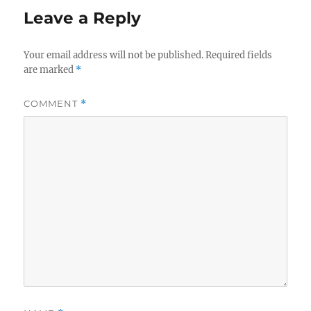
Leave a Reply
Your email address will not be published.
Required fields
are marked
*
COMMENT
*