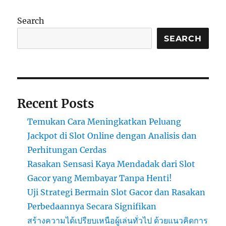
Search
SEARCH
Recent Posts
Temukan Cara Meningkatkan Peluang
Jackpot di Slot Online dengan Analisis dan
Perhitungan Cerdas
Rasakan Sensasi Kaya Mendadak dari Slot
Gacor yang Membayar Tanpa Henti!
Uji Strategi Bermain Slot Gacor dan Rasakan
Perbedaannya Secara Signifikan
สร้างความได้เปรียบเหนือผู้เล่นทั่วไป ด้วยแนวคิดการ