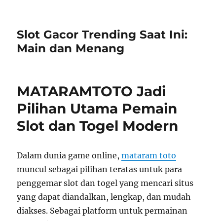
Slot Gacor Trending Saat Ini:
Main dan Menang
MATARAMTOTO Jadi
Pilihan Utama Pemain
Slot dan Togel Modern
Dalam dunia game online,
mataram toto
muncul sebagai pilihan teratas untuk para
penggemar slot dan togel yang mencari situs
yang dapat diandalkan, lengkap, dan mudah
diakses. Sebagai platform untuk permainan