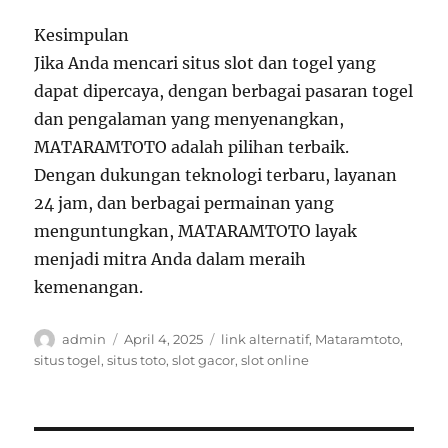
Kesimpulan
Jika Anda mencari situs slot dan togel yang
dapat dipercaya, dengan berbagai pasaran togel
dan pengalaman yang menyenangkan,
MATARAMTOTO adalah pilihan terbaik.
Dengan dukungan teknologi terbaru, layanan
24 jam, dan berbagai permainan yang
menguntungkan, MATARAMTOTO layak
menjadi mitra Anda dalam meraih
kemenangan.
Author
Posted
Tags
admin
April 4, 2025
link alternatif
,
Mataramtoto
,
on
situs togel
,
situs toto
,
slot gacor
,
slot online