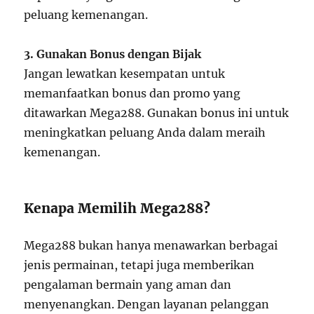
peluang kemenangan.
3. Gunakan Bonus dengan Bijak
Jangan lewatkan kesempatan untuk
memanfaatkan bonus dan promo yang
ditawarkan Mega288. Gunakan bonus ini untuk
meningkatkan peluang Anda dalam meraih
kemenangan.
Kenapa Memilih Mega288?
Mega288 bukan hanya menawarkan berbagai
jenis permainan, tetapi juga memberikan
pengalaman bermain yang aman dan
menyenangkan. Dengan layanan pelanggan