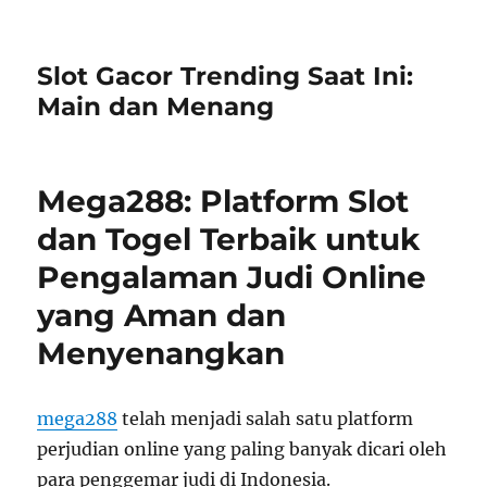
Slot Gacor Trending Saat Ini:
Main dan Menang
Mega288: Platform Slot
dan Togel Terbaik untuk
Pengalaman Judi Online
yang Aman dan
Menyenangkan
mega288
telah menjadi salah satu platform
perjudian online yang paling banyak dicari oleh
para penggemar judi di Indonesia.