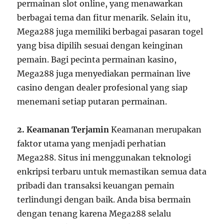
permainan slot online, yang menawarkan
berbagai tema dan fitur menarik. Selain itu,
Mega288 juga memiliki berbagai pasaran togel
yang bisa dipilih sesuai dengan keinginan
pemain. Bagi pecinta permainan kasino,
Mega288 juga menyediakan permainan live
casino dengan dealer profesional yang siap
menemani setiap putaran permainan.
2. Keamanan Terjamin
Keamanan merupakan
faktor utama yang menjadi perhatian
Mega288. Situs ini menggunakan teknologi
enkripsi terbaru untuk memastikan semua data
pribadi dan transaksi keuangan pemain
terlindungi dengan baik. Anda bisa bermain
dengan tenang karena Mega288 selalu