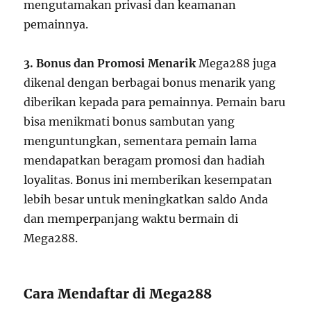
mengutamakan privasi dan keamanan
pemainnya.
3. Bonus dan Promosi Menarik
Mega288 juga
dikenal dengan berbagai bonus menarik yang
diberikan kepada para pemainnya. Pemain baru
bisa menikmati bonus sambutan yang
menguntungkan, sementara pemain lama
mendapatkan beragam promosi dan hadiah
loyalitas. Bonus ini memberikan kesempatan
lebih besar untuk meningkatkan saldo Anda
dan memperpanjang waktu bermain di
Mega288.
Cara Mendaftar di Mega288