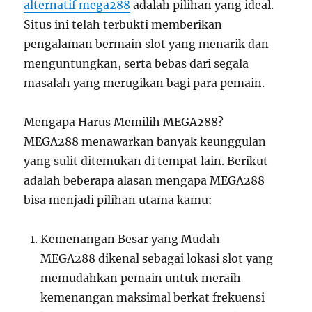
alternatif mega288
adalah pilihan yang ideal.
Situs ini telah terbukti memberikan
pengalaman bermain slot yang menarik dan
menguntungkan, serta bebas dari segala
masalah yang merugikan bagi para pemain.
Mengapa Harus Memilih MEGA288?
MEGA288 menawarkan banyak keunggulan
yang sulit ditemukan di tempat lain. Berikut
adalah beberapa alasan mengapa MEGA288
bisa menjadi pilihan utama kamu:
Kemenangan Besar yang Mudah
MEGA288 dikenal sebagai lokasi slot yang
memudahkan pemain untuk meraih
kemenangan maksimal berkat frekuensi