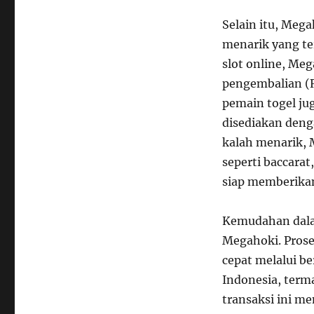
Selain itu, Meg
menarik yang te
slot online, Me
pengembalian (R
pemain togel ju
disediakan deng
kalah menarik, 
seperti baccarat
siap memberikan
Kemudahan dalam
Megahoki. Prose
cepat melalui 
Indonesia, terma
transaksi ini m