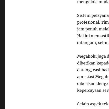
mengelola moda
Sistem pelayana
profesional. Ti
jam penuh melalu
Hal ini memasti
ditangani, sehi
Megahoki juga 
diberikan kepad
datang, cashbac
apresiasi Megah
diberikan denga
kepercayaan sert
Selain aspek te