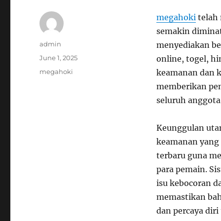
megahoki
telah 
semakin diminati
Author
admin
menyediakan ber
Posted
June 1, 2025
online, togel, 
on
Tags
megahoki
keamanan dan 
memberikan pen
seluruh anggota
Keunggulan utam
keamanan yang d
terbaru guna men
para pemain. Si
isu kebocoran da
memastikan bah
dan percaya dir