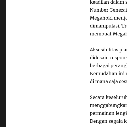
keadilan dalam
Number Generato
Megahoki menjam
dimanipulasi. Tr
membuat Megahok
Aksesibilitas pl
didesain respon
berbagai perang
Kemudahan ini 
di mana saja se
Secara keseluru
menggabungkan 
permainan lengk
Dengan segala k