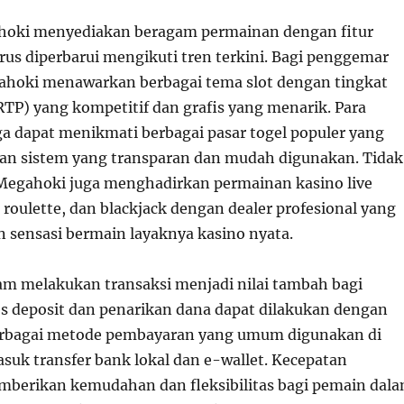
ahoki menyediakan beragam permainan dengan fitur
rus diperbarui mengikuti tren terkini. Bagi penggemar
gahoki menawarkan berbagai tema slot dengan tingkat
TP) yang kompetitif dan grafis yang menarik. Para
ga dapat menikmati berbagai pasar togel populer yang
an sistem yang transparan dan mudah digunakan. Tidak
Megahoki juga menghadirkan permainan kasino live
, roulette, dan blackjack dengan dealer profesional yang
 sensasi bermain layaknya kasino nyata.
 melakukan transaksi menjadi nilai tambah bagi
s deposit dan penarikan dana dapat dilakukan dengan
berbagai metode pembayaran yang umum digunakan di
suk transfer bank lokal dan e-wallet. Kecepatan
emberikan kemudahan dan fleksibilitas bagi pemain dal