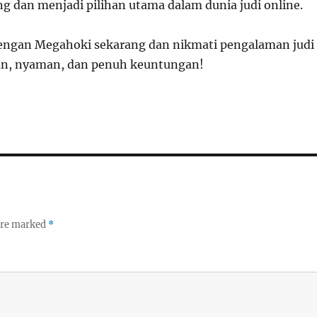
g dan menjadi pilihan utama dalam dunia judi online.
engan Megahoki sekarang dan nikmati pengalaman judi
an, nyaman, dan penuh keuntungan!
 are marked
*