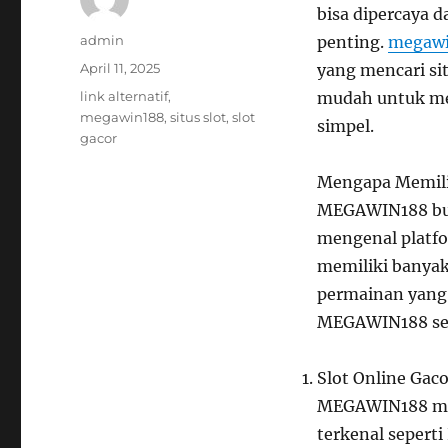
bisa dipercaya 
Author
admin
penting.
megawi
Posted
April 11, 2025
yang mencari si
on
Tags
link alternatif
,
mudah untuk men
megawin188
,
situs slot
,
slot
simpel.
gacor
Mengapa Memil
MEGAWIN188 buka
mengenal platfo
memiliki banyak 
permainan yang 
MEGAWIN188 seh
Slot Online Gaco
MEGAWIN188 men
terkenal sepert