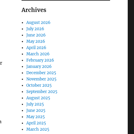
Archives
August 2026
July 2026
June 2026
May 2026
April 2026
March 2026
February 2026
r
January 2026
December 2025
November 2025
October 2025
September 2025
August 2025
July 2025
June 2025
May 2025
a
April 2025
March 2025