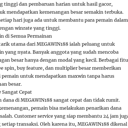
 tinggi dan pembaruan harian untuk hasil gacor,
uk mendapatkan kemenangan besar semakin terbuka.
r setiap hari juga ada untuk membantu para pemain dalam
ngan winrate yang tinggi.
n di Semua Permainan
 tarik utama dari MEGAWIN188 ialah peluang untuk
n yang nyata. Banyak anggota yang sudah mencoba
an besar hanya dengan modal yang kecil. Berbagai fitu
ee spin, buy feature, dan multiplier besar memberikan
gi pemain untuk mendapatkan maxwin tanpa harus
an besar.
 Sangat Cepat
n dana di MEGAWIN188 sangat cepat dan tidak rumit.
 kemenangan, pemain bisa melakukan penarikan dana
salah. Customer service yang siap membantu 24 jam jug
setiap transaksi. Oleh karena itu, MEGAWIN188 dikenal