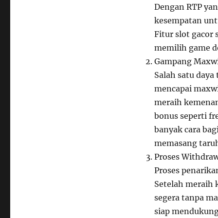
Dengan RTP yang
kesempatan unt
Fitur slot gaco
memilih game de
Gampang Maxwi
Salah satu daya
mencapai maxwi
meraih kemenang
bonus seperti fr
banyak cara ba
memasang taruh
Proses Withdraw
Proses penarika
Setelah meraih
segera tanpa ma
siap mendukung 