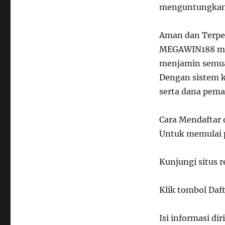
menguntungkan 
Aman dan Terpe
MEGAWIN188 memi
menjamin semua 
Dengan sistem k
serta dana pema
Cara Mendaftar
Untuk memulai p
Kunjungi situs
Klik tombol Daf
Isi informasi di