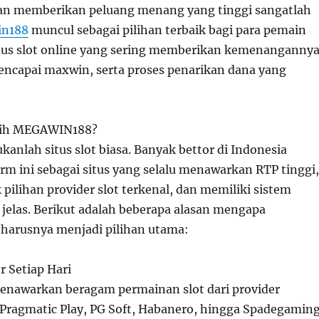
dan memberikan peluang menang yang tinggi sangatlah
n188
muncul sebagai pilihan terbaik bagi para pemain
tus slot online yang sering memberikan kemenangannya
capai maxwin, serta proses penarikan dana yang
ih MEGAWIN188?
nlah situs slot biasa. Banyak bettor di Indonesia
rm ini sebagai situs yang selalu menawarkan RTP tinggi,
pilihan provider slot terkenal, dan memiliki sistem
jelas. Berikut adalah beberapa alasan mengapa
arusnya menjadi pilihan utama:
r Setiap Hari
awarkan beragam permainan slot dari provider
i Pragmatic Play, PG Soft, Habanero, hingga Spadegaming