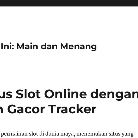
 Ini: Main dan Menang
s Slot Online denga
n Gacor Tracker
permainan slot di dunia maya, menemukan situs yang