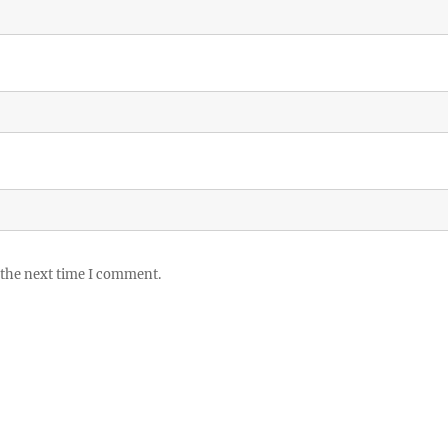
 the next time I comment.