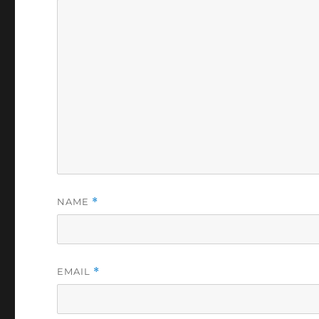
NAME
*
EMAIL
*