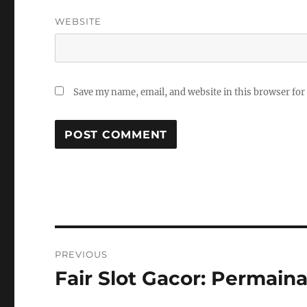
WEBSITE
Save my name, email, and website in this browser for
Post
PREVIOUS
navigation
Fair Slot Gacor: Permain
Previous
post: