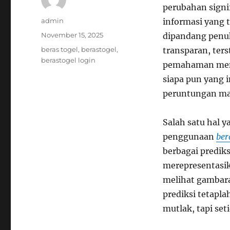
perubahan signi
Author
admin
informasi yang t
Posted
November 15, 2025
dipandang penu
on
Tags
beras togel
,
berastogel
,
transparan, ters
berastogel login
pemahaman meng
siapa pun yang i
peruntungan ma
Salah satu hal 
penggunaan
ber
berbagai prediks
merepresentasi
melihat gambaran
prediksi tetap
mutlak, tapi set