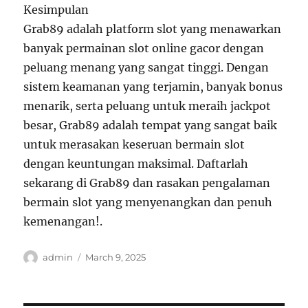
Kesimpulan
Grab89 adalah platform slot yang menawarkan
banyak permainan slot online gacor dengan
peluang menang yang sangat tinggi. Dengan
sistem keamanan yang terjamin, banyak bonus
menarik, serta peluang untuk meraih jackpot
besar, Grab89 adalah tempat yang sangat baik
untuk merasakan keseruan bermain slot
dengan keuntungan maksimal. Daftarlah
sekarang di Grab89 dan rasakan pengalaman
bermain slot yang menyenangkan dan penuh
kemenangan!.
Author
Posted
admin
March 9, 2025
on