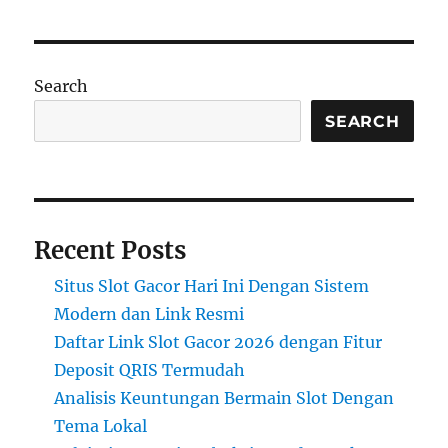
Search
SEARCH
Recent Posts
Situs Slot Gacor Hari Ini Dengan Sistem
Modern dan Link Resmi
Daftar Link Slot Gacor 2026 dengan Fitur
Deposit QRIS Termudah
Analisis Keuntungan Bermain Slot Dengan
Tema Lokal