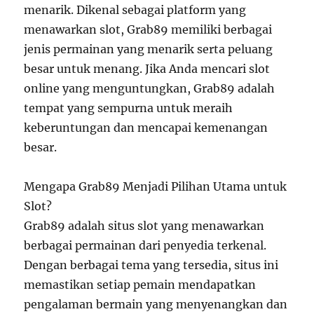
menarik. Dikenal sebagai platform yang
menawarkan slot, Grab89 memiliki berbagai
jenis permainan yang menarik serta peluang
besar untuk menang. Jika Anda mencari slot
online yang menguntungkan, Grab89 adalah
tempat yang sempurna untuk meraih
keberuntungan dan mencapai kemenangan
besar.
Mengapa Grab89 Menjadi Pilihan Utama untuk
Slot?
Grab89 adalah situs slot yang menawarkan
berbagai permainan dari penyedia terkenal.
Dengan berbagai tema yang tersedia, situs ini
memastikan setiap pemain mendapatkan
pengalaman bermain yang menyenangkan dan