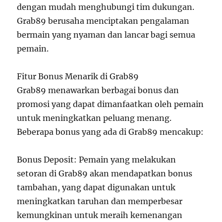
dengan mudah menghubungi tim dukungan.
Grab89 berusaha menciptakan pengalaman
bermain yang nyaman dan lancar bagi semua
pemain.
Fitur Bonus Menarik di Grab89
Grab89 menawarkan berbagai bonus dan
promosi yang dapat dimanfaatkan oleh pemain
untuk meningkatkan peluang menang.
Beberapa bonus yang ada di Grab89 mencakup:
Bonus Deposit: Pemain yang melakukan
setoran di Grab89 akan mendapatkan bonus
tambahan, yang dapat digunakan untuk
meningkatkan taruhan dan memperbesar
kemungkinan untuk meraih kemenangan