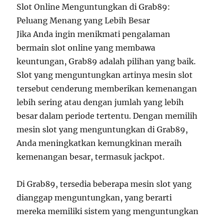
Slot Online Menguntungkan di Grab89:
Peluang Menang yang Lebih Besar
Jika Anda ingin menikmati pengalaman
bermain slot online yang membawa
keuntungan, Grab89 adalah pilihan yang baik.
Slot yang menguntungkan artinya mesin slot
tersebut cenderung memberikan kemenangan
lebih sering atau dengan jumlah yang lebih
besar dalam periode tertentu. Dengan memilih
mesin slot yang menguntungkan di Grab89,
Anda meningkatkan kemungkinan meraih
kemenangan besar, termasuk jackpot.
Di Grab89, tersedia beberapa mesin slot yang
dianggap menguntungkan, yang berarti
mereka memiliki sistem yang menguntungkan