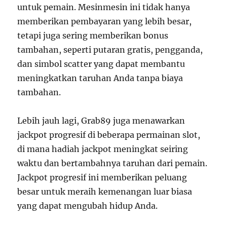
untuk pemain. Mesinmesin ini tidak hanya
memberikan pembayaran yang lebih besar,
tetapi juga sering memberikan bonus
tambahan, seperti putaran gratis, pengganda,
dan simbol scatter yang dapat membantu
meningkatkan taruhan Anda tanpa biaya
tambahan.
Lebih jauh lagi, Grab89 juga menawarkan
jackpot progresif di beberapa permainan slot,
di mana hadiah jackpot meningkat seiring
waktu dan bertambahnya taruhan dari pemain.
Jackpot progresif ini memberikan peluang
besar untuk meraih kemenangan luar biasa
yang dapat mengubah hidup Anda.