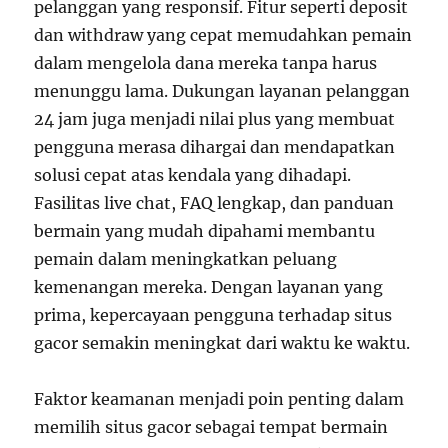
pelanggan yang responsif. Fitur seperti deposit
dan withdraw yang cepat memudahkan pemain
dalam mengelola dana mereka tanpa harus
menunggu lama. Dukungan layanan pelanggan
24 jam juga menjadi nilai plus yang membuat
pengguna merasa dihargai dan mendapatkan
solusi cepat atas kendala yang dihadapi.
Fasilitas live chat, FAQ lengkap, dan panduan
bermain yang mudah dipahami membantu
pemain dalam meningkatkan peluang
kemenangan mereka. Dengan layanan yang
prima, kepercayaan pengguna terhadap situs
gacor semakin meningkat dari waktu ke waktu.
Faktor keamanan menjadi poin penting dalam
memilih situs gacor sebagai tempat bermain