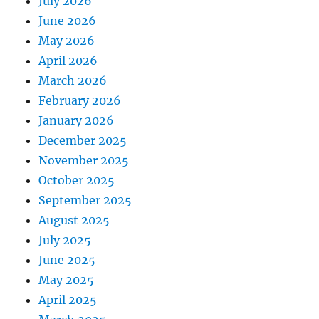
July 2026
June 2026
May 2026
April 2026
March 2026
February 2026
January 2026
December 2025
November 2025
October 2025
September 2025
August 2025
July 2025
June 2025
May 2025
April 2025