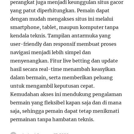
perangkat juga menjadi keunggulan situs gacor
yang patut diperhitungkan. Pemain dapat
dengan mudah mengakses situs ini melalui
smartphone, tablet, maupun komputer tanpa
kendala teknis. Tampilan antarmuka yang
user-friendly dan responsif membuat proses
navigasi menjadi lebih simpel dan
menyenangkan. Fitur live betting dan update
hasil secara real-time menambah keasyikan
dalam bermain, serta memberikan peluang
untuk mengambil keputusan cepat.
Kemudahan akses ini mendukung pengalaman
bermain yang fleksibel kapan saja dan di mana
saja, sehingga pemain dapat tetap menikmati
permainan tanpa hambatan teknis.