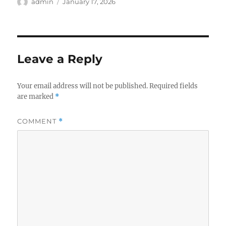
Author
Posted
admin
January 17, 2026
on
Leave a Reply
Your email address will not be published.
Required fields
are marked
*
COMMENT
*