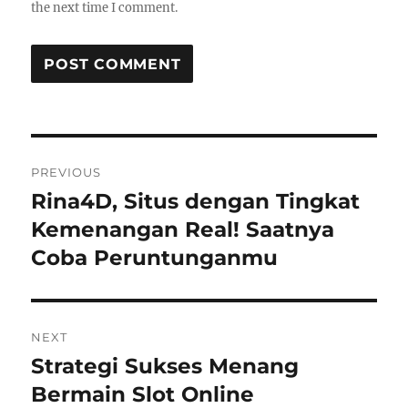
the next time I comment.
Post
PREVIOUS
navigation
Rina4D, Situs dengan Tingkat
Previous
post:
Kemenangan Real! Saatnya
Coba Peruntunganmu
NEXT
Strategi Sukses Menang
Next
post:
Bermain Slot Online