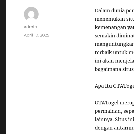
Dalam dunia per
menemukan situ
Author
admin
kemenangan ya
Posted
April 10, 2025
semakin diminat
on
menguntungkan y
terbaik untuk m
ini akan menjel
bagaimana situ
Apa Itu GTAToge
GTATogel merupa
permainan, seper
lainnya. Situs 
dengan antarmu