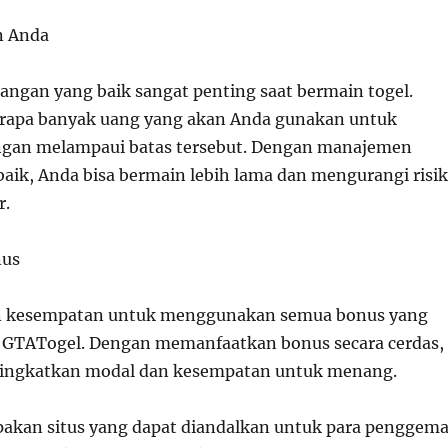
n Anda
angan yang baik sangat penting saat bermain togel.
erapa banyak uang yang akan Anda gunakan untuk
angan melampaui batas tersebut. Dengan manajemen
aik, Anda bisa bermain lebih lama dan mengurangi risi
r.
nus
n kesempatan untuk menggunakan semua bonus yang
 GTATogel. Dengan memanfaatkan bonus secara cerdas,
ingkatkan modal dan kesempatan untuk menang.
akan situs yang dapat diandalkan untuk para penggema