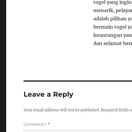
togel yang ingi
menarik, pelaya
adalah pilihan 
bermain togel 
keuntungan yang
dan selamat ber
Leave a Reply
Your email address will not be published.
Required fields
COMMENT
*