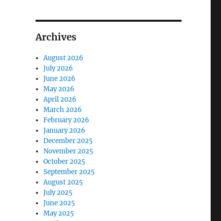
Archives
August 2026
July 2026
June 2026
May 2026
April 2026
March 2026
February 2026
January 2026
December 2025
November 2025
October 2025
September 2025
August 2025
July 2025
June 2025
May 2025