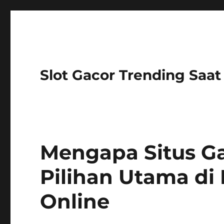
Slot Gacor Trending Saat
Mengapa Situs Ga
Pilihan Utama di
Online