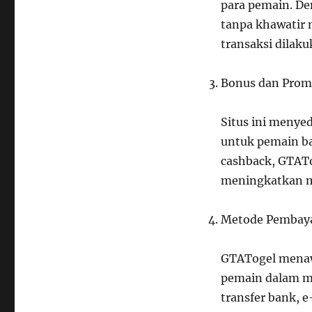
para pemain. De
tanpa khawatir 
transaksi dilak
Bonus dan Prom
Situs ini menye
untuk pemain ba
cashback, GTAT
meningkatkan m
Metode Pembaya
GTATogel menaw
pemain dalam me
transfer bank, 