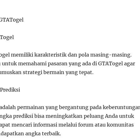
 GTATogel
 Togel
togel memiliki karakteristik dan pola masing-masing.
 untuk memahami pasaran yang ada di GTATogel agar
muskan strategi bermain yang tepat.
Prediksi
 adalah permainan yang bergantung pada keberuntunga
gka prediksi bisa meningkatkan peluang Anda untuk
pat mencari informasi melalui forum atau komunitas
dapatkan angka terbaik.