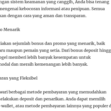
ngan sistem keamanan yang canggih, Anda bisa tenang
mengenai kebocoran informasi atau penipuan. Semua
ukan dengan cara yang aman dan transparan.
o Menarik
diakan sejumlah bonus dan promo yang menarik, baik
ru maupun pemain yang setia. Dari bonus deposit hing
ogel memberi lebih banyak kesempatan untuk
odal dan meraih kemenangan lebih banyak.
ran yang Fleksibel
ari berbagai metode pembayaran yang memudahkan
lakukan deposit dan penarikan. Anda dapat memilih
e-wallet, atau metode pembayaran lainnya yang populer d