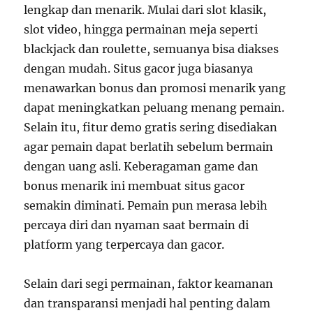
lengkap dan menarik. Mulai dari slot klasik,
slot video, hingga permainan meja seperti
blackjack dan roulette, semuanya bisa diakses
dengan mudah. Situs gacor juga biasanya
menawarkan bonus dan promosi menarik yang
dapat meningkatkan peluang menang pemain.
Selain itu, fitur demo gratis sering disediakan
agar pemain dapat berlatih sebelum bermain
dengan uang asli. Keberagaman game dan
bonus menarik ini membuat situs gacor
semakin diminati. Pemain pun merasa lebih
percaya diri dan nyaman saat bermain di
platform yang terpercaya dan gacor.
Selain dari segi permainan, faktor keamanan
dan transparansi menjadi hal penting dalam