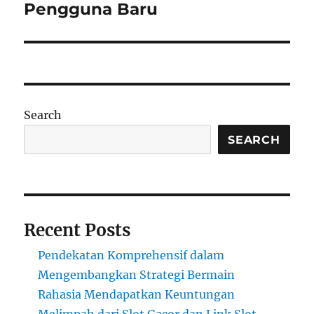
Pengguna Baru
Search
SEARCH
Recent Posts
Pendekatan Komprehensif dalam
Mengembangkan Strategi Bermain
Rahasia Mendapatkan Keuntungan