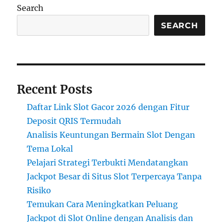
Search
SEARCH
Recent Posts
Daftar Link Slot Gacor 2026 dengan Fitur
Deposit QRIS Termudah
Analisis Keuntungan Bermain Slot Dengan
Tema Lokal
Pelajari Strategi Terbukti Mendatangkan
Jackpot Besar di Situs Slot Terpercaya Tanpa
Risiko
Temukan Cara Meningkatkan Peluang
Jackpot di Slot Online dengan Analisis dan