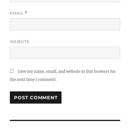
EMAIL
*
WEBSITE
Save my name, email, and website in this browser for
the next time I comment.
Post