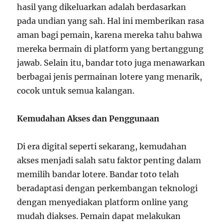
hasil yang dikeluarkan adalah berdasarkan
pada undian yang sah. Hal ini memberikan rasa
aman bagi pemain, karena mereka tahu bahwa
mereka bermain di platform yang bertanggung
jawab. Selain itu, bandar toto juga menawarkan
berbagai jenis permainan lotere yang menarik,
cocok untuk semua kalangan.
Kemudahan Akses dan Penggunaan
Di era digital seperti sekarang, kemudahan
akses menjadi salah satu faktor penting dalam
memilih bandar lotere. Bandar toto telah
beradaptasi dengan perkembangan teknologi
dengan menyediakan platform online yang
mudah diakses. Pemain dapat melakukan