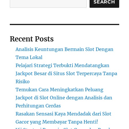
SEARCH
Recent Posts
Analisis Keuntungan Bermain Slot Dengan
Tema Lokal
Pelajari Strategi Terbukti Mendatangkan
Jackpot Besar di Situs Slot Terpercaya Tanpa
Risiko
Temukan Cara Meningkatkan Peluang
Jackpot di Slot Online dengan Analisis dan
Perhitungan Cerdas
Rasakan Sensasi Kaya Mendadak dari Slot
Gacor yang Membayar Tanpa Henti!