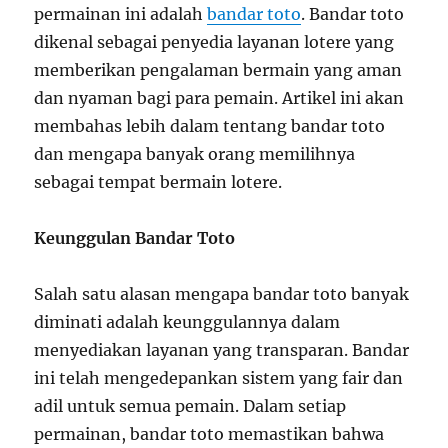
permainan ini adalah
bandar toto
. Bandar toto
dikenal sebagai penyedia layanan lotere yang
memberikan pengalaman bermain yang aman
dan nyaman bagi para pemain. Artikel ini akan
membahas lebih dalam tentang bandar toto
dan mengapa banyak orang memilihnya
sebagai tempat bermain lotere.
Keunggulan Bandar Toto
Salah satu alasan mengapa bandar toto banyak
diminati adalah keunggulannya dalam
menyediakan layanan yang transparan. Bandar
ini telah mengedepankan sistem yang fair dan
adil untuk semua pemain. Dalam setiap
permainan, bandar toto memastikan bahwa