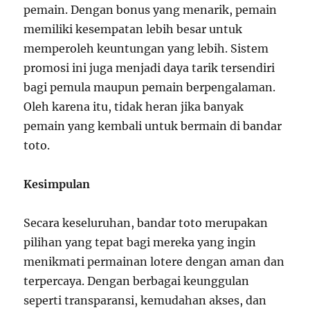
pemain. Dengan bonus yang menarik, pemain
memiliki kesempatan lebih besar untuk
memperoleh keuntungan yang lebih. Sistem
promosi ini juga menjadi daya tarik tersendiri
bagi pemula maupun pemain berpengalaman.
Oleh karena itu, tidak heran jika banyak
pemain yang kembali untuk bermain di bandar
toto.
Kesimpulan
Secara keseluruhan, bandar toto merupakan
pilihan yang tepat bagi mereka yang ingin
menikmati permainan lotere dengan aman dan
terpercaya. Dengan berbagai keunggulan
seperti transparansi, kemudahan akses, dan