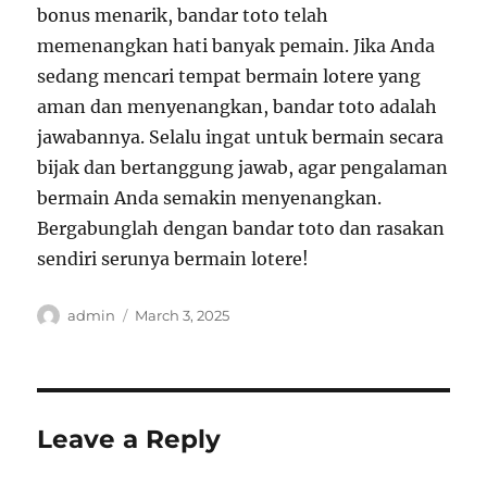
bonus menarik, bandar toto telah
memenangkan hati banyak pemain. Jika Anda
sedang mencari tempat bermain lotere yang
aman dan menyenangkan, bandar toto adalah
jawabannya. Selalu ingat untuk bermain secara
bijak dan bertanggung jawab, agar pengalaman
bermain Anda semakin menyenangkan.
Bergabunglah dengan bandar toto dan rasakan
sendiri serunya bermain lotere!
Author
Posted
admin
March 3, 2025
on
Leave a Reply