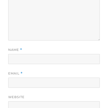
NAME
*
EMAIL
*
WEBSITE