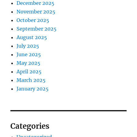
December 2025
November 2025
October 2025
September 2025
August 2025
July 2025
June 2025
May 2025
April 2025
March 2025
January 2025
Categories