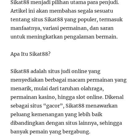
Sikat88 menjadi pilihan utama para penjudi.
Artikel ini akan membahas segala sesuatu
tentang situs Sikat88 yang populer, termasuk
manfaatnya, variasi permainan, dan saran
untuk meningkatkan pengalaman bermain.
Apa Itu Sikat88?
Sikat88 adalah situs judi online yang
menyediakan berbagai macam permainan yang
menarik, mulai dari taruhan olahraga,
permainan kasino, hingga slot online. Dikenal
sebagai situs “gacor”, Sikat88 menawarkan
peluang kemenangan yang lebih baik
dibandingkan dengan situs lainnya, sehingga
banyak pemain yang bergabung.