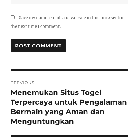
Save my name, email, and website in this browser for
the next time I comment.
Post
PREVIOUS
navigation
Menemukan Situs Togel
Previous
post:
Terpercaya untuk Pengalaman
Bermain yang Aman dan
Menguntungkan