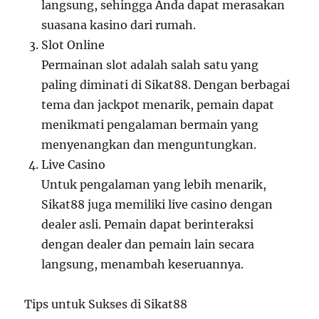
langsung, sehingga Anda dapat merasakan
suasana kasino dari rumah.
Slot Online
Permainan slot adalah salah satu yang
paling diminati di Sikat88. Dengan berbagai
tema dan jackpot menarik, pemain dapat
menikmati pengalaman bermain yang
menyenangkan dan menguntungkan.
Live Casino
Untuk pengalaman yang lebih menarik,
Sikat88 juga memiliki live casino dengan
dealer asli. Pemain dapat berinteraksi
dengan dealer dan pemain lain secara
langsung, menambah keseruannya.
Tips untuk Sukses di Sikat88