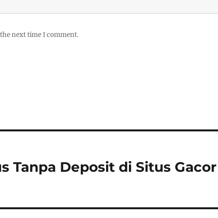
 the next time I comment.
Tanpa Deposit di Situs Gacor