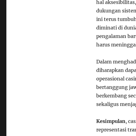
hal aksesibilita
dukungan sistem
ini terus tumbuh
diminati di dun
pengalaman bar
harus meningga
Dalam menghada
diharapkan dapa
operasional casi
bertanggung jaw
berkembang sec
sekaligus menja
Kesimpulan
, ca
representasi tr