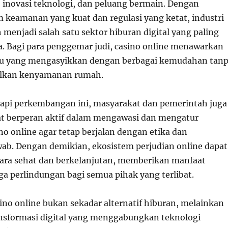
s, inovasi teknologi, dan peluang bermain. Dengan
 keamanan yang kuat dan regulasi yang ketat, industri
 menjadi salah satu sektor hiburan digital yang paling
ia. Bagi para penggemar judi, casino online menawarkan
u yang mengasyikkan dengan berbagai kemudahan tan
lkan kenyamanan rumah.
pi perkembangan ini, masyarakat dan pemerintah juga
t berperan aktif dalam mengawasi dan mengatur
no online agar tetap berjalan dengan etika dan
ab. Dengan demikian, ekosistem perjudian online dapat
ara sehat dan berkelanjutan, memberikan manfaat
ga perlindungan bagi semua pihak yang terlibat.
sino online bukan sekadar alternatif hiburan, melainkan
ansformasi digital yang menggabungkan teknologi