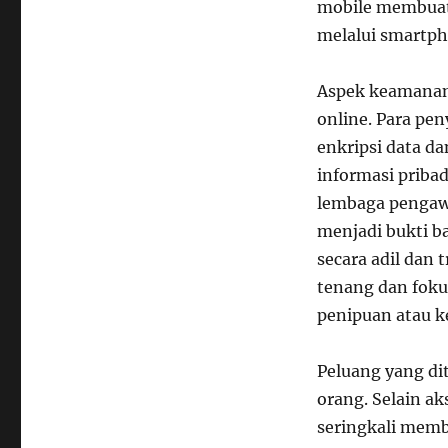
mobile membuat
melalui smartph
Aspek keamanan 
online. Para pe
enkripsi data d
informasi pribad
lembaga pengawa
menjadi bukti b
secara adil dan
tenang dan foku
penipuan atau k
Peluang yang di
orang. Selain a
seringkali memb