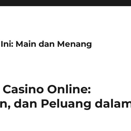
 Ini: Main dan Menang
Casino Online:
n, dan Peluang dala