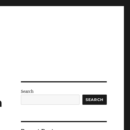
Search
m
SEARCH