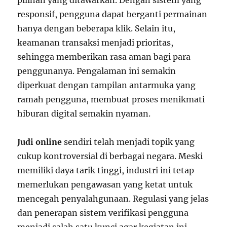
pilihan yang ditawarkan. Dengan sistem yang
responsif, pengguna dapat berganti permainan
hanya dengan beberapa klik. Selain itu,
keamanan transaksi menjadi prioritas,
sehingga memberikan rasa aman bagi para
penggunanya. Pengalaman ini semakin
diperkuat dengan tampilan antarmuka yang
ramah pengguna, membuat proses menikmati
hiburan digital semakin nyaman.
Judi online
sendiri telah menjadi topik yang
cukup kontroversial di berbagai negara. Meski
memiliki daya tarik tinggi, industri ini tetap
memerlukan pengawasan yang ketat untuk
mencegah penyalahgunaan. Regulasi yang jelas
dan penerapan sistem verifikasi pengguna