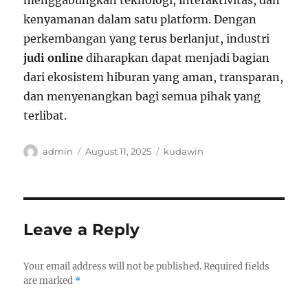
menggabungkan teknologi, interaktivitas, dan
kenyamanan dalam satu platform. Dengan
perkembangan yang terus berlanjut, industri
judi online
diharapkan dapat menjadi bagian
dari ekosistem hiburan yang aman, transparan,
dan menyenangkan bagi semua pihak yang
terlibat.
Author
Posted
Tags
admin
August 11, 2025
kudawin
on
Leave a Reply
Your email address will not be published.
Required fields
are marked
*