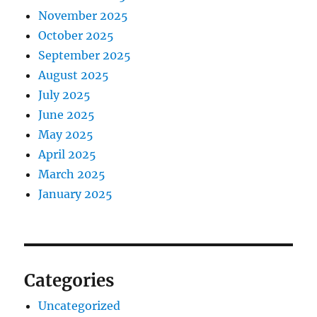
November 2025
October 2025
September 2025
August 2025
July 2025
June 2025
May 2025
April 2025
March 2025
January 2025
Categories
Uncategorized