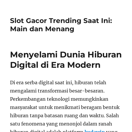
Slot Gacor Trending Saat Ini:
Main dan Menang
Menyelami Dunia Hiburan
Digital di Era Modern
Di era serba digital saat ini, hiburan telah
mengalami transformasi besar-besaran.
Perkembangan teknologi memungkinkan
masyarakat untuk menikmati beragam bentuk
hiburan tanpa batasan ruang dan waktu. Salah
satu fenomena yang menonjol dalam ranah