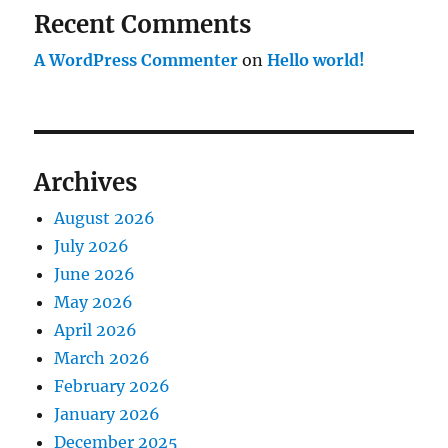
Recent Comments
A WordPress Commenter
on
Hello world!
Archives
August 2026
July 2026
June 2026
May 2026
April 2026
March 2026
February 2026
January 2026
December 2025