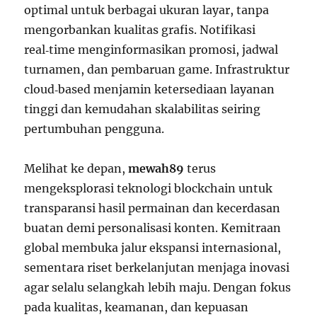
optimal untuk berbagai ukuran layar, tanpa
mengorbankan kualitas grafis. Notifikasi
real‑time menginformasikan promosi, jadwal
turnamen, dan pembaruan game. Infrastruktur
cloud‑based menjamin ketersediaan layanan
tinggi dan kemudahan skalabilitas seiring
pertumbuhan pengguna.
Melihat ke depan,
mewah89
terus
mengeksplorasi teknologi blockchain untuk
transparansi hasil permainan dan kecerdasan
buatan demi personalisasi konten. Kemitraan
global membuka jalur ekspansi internasional,
sementara riset berkelanjutan menjaga inovasi
agar selalu selangkah lebih maju. Dengan fokus
pada kualitas, keamanan, dan kepuasan