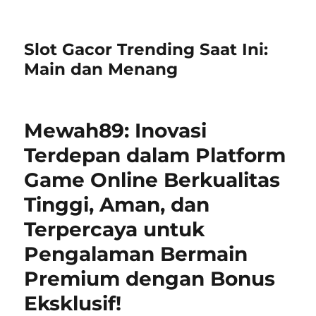
Slot Gacor Trending Saat Ini:
Main dan Menang
Mewah89: Inovasi
Terdepan dalam Platform
Game Online Berkualitas
Tinggi, Aman, dan
Terpercaya untuk
Pengalaman Bermain
Premium dengan Bonus
Eksklusif!