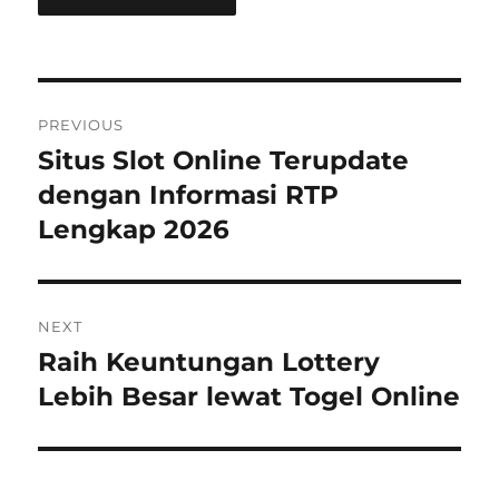
Post
PREVIOUS
navigation
Situs Slot Online Terupdate
Previous
post:
dengan Informasi RTP
Lengkap 2026
NEXT
Raih Keuntungan Lottery
Next
post:
Lebih Besar lewat Togel Online