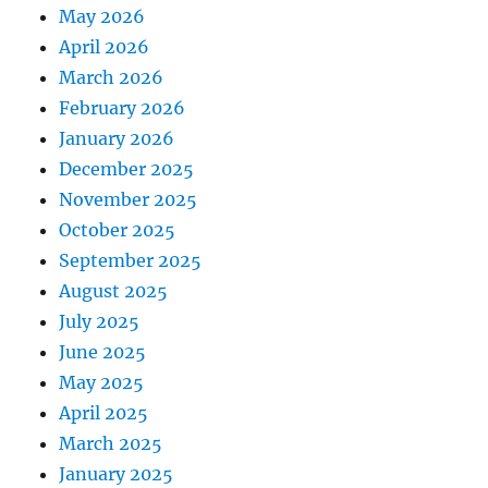
May 2026
April 2026
March 2026
February 2026
January 2026
December 2025
November 2025
October 2025
September 2025
August 2025
July 2025
June 2025
May 2025
April 2025
March 2025
January 2025