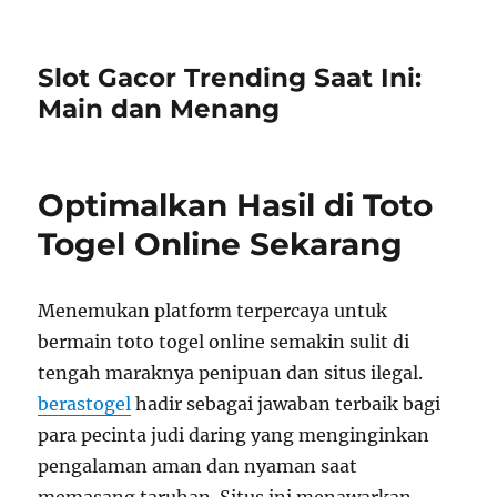
Slot Gacor Trending Saat Ini:
Main dan Menang
Optimalkan Hasil di Toto
Togel Online Sekarang
Menemukan platform terpercaya untuk
bermain toto togel online semakin sulit di
tengah maraknya penipuan dan situs ilegal.
berastogel
hadir sebagai jawaban terbaik bagi
para pecinta judi daring yang menginginkan
pengalaman aman dan nyaman saat