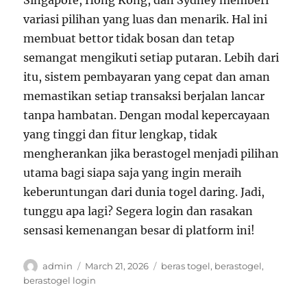
Singapore, Hong Kong, dan Sydney memberi
variasi pilihan yang luas dan menarik. Hal ini
membuat bettor tidak bosan dan tetap
semangat mengikuti setiap putaran. Lebih dari
itu, sistem pembayaran yang cepat dan aman
memastikan setiap transaksi berjalan lancar
tanpa hambatan. Dengan modal kepercayaan
yang tinggi dan fitur lengkap, tidak
mengherankan jika berastogel menjadi pilihan
utama bagi siapa saja yang ingin meraih
keberuntungan dari dunia togel daring. Jadi,
tunggu apa lagi? Segera login dan rasakan
sensasi kemenangan besar di platform ini!
Author
Posted
Tags
admin
March 21, 2026
beras togel
,
berastogel
,
on
berastogel login