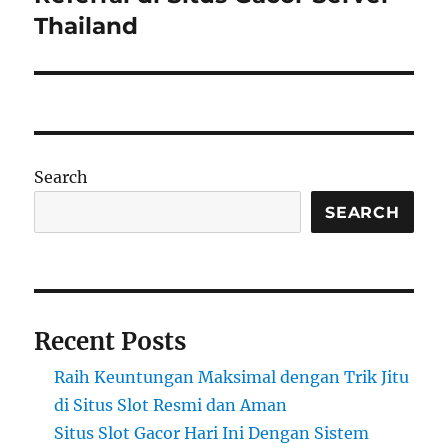
Thailand
Search
SEARCH
Recent Posts
Raih Keuntungan Maksimal dengan Trik Jitu
di Situs Slot Resmi dan Aman
Situs Slot Gacor Hari Ini Dengan Sistem