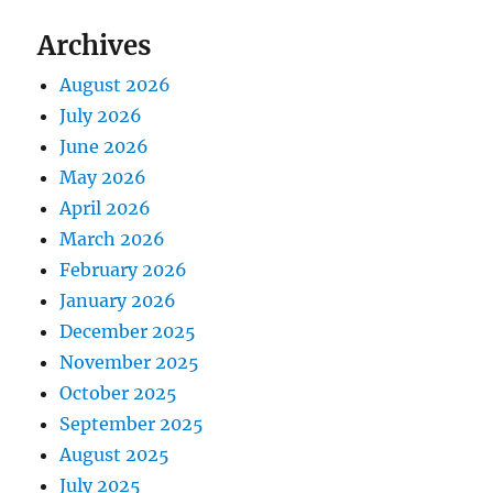
Archives
August 2026
July 2026
June 2026
May 2026
April 2026
March 2026
February 2026
January 2026
December 2025
November 2025
October 2025
September 2025
August 2025
July 2025