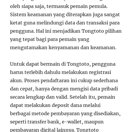
oleh siapa saja, termasuk pemain pemula.
Sistem keamanan yang diterapkan juga sangat
ketat guna melindungi data dan transaksi para
pengguna. Hal ini menjadikan Tongtoto pilihan
yang tepat bagi para pemain yang
mengutamakan kenyamanan dan keamanan.
Untuk dapat bermain di Tongtoto, pengguna
harus terlebih dahulu melakukan registrasi
akun. Proses pendaftaran ini cukup sederhana
dan cepat, hanya dengan mengisi data pribadi
secara lengkap dan valid. Setelah itu, pemain
dapat melakukan deposit dana melalui
berbagai metode pembayaran yang disediakan,
seperti transfer bank, e-wallet, maupun
pembayaran digital lainnya. Tongtoto