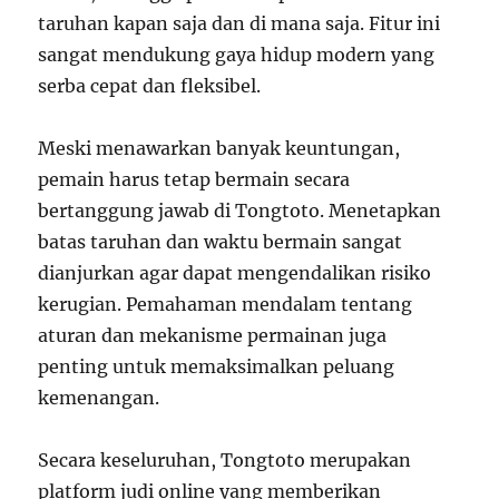
taruhan kapan saja dan di mana saja. Fitur ini
sangat mendukung gaya hidup modern yang
serba cepat dan fleksibel.
Meski menawarkan banyak keuntungan,
pemain harus tetap bermain secara
bertanggung jawab di Tongtoto. Menetapkan
batas taruhan dan waktu bermain sangat
dianjurkan agar dapat mengendalikan risiko
kerugian. Pemahaman mendalam tentang
aturan dan mekanisme permainan juga
penting untuk memaksimalkan peluang
kemenangan.
Secara keseluruhan, Tongtoto merupakan
platform judi online yang memberikan