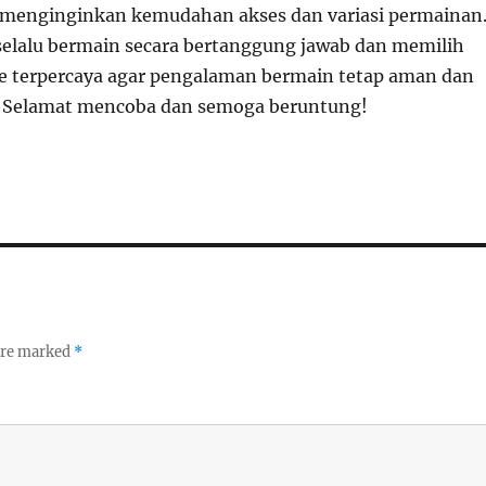
 menginginkan kemudahan akses dan variasi permainan
selalu bermain secara bertanggung jawab dan memilih
ine terpercaya agar pengalaman bermain tetap aman dan
Selamat mencoba dan semoga beruntung!
 are marked
*