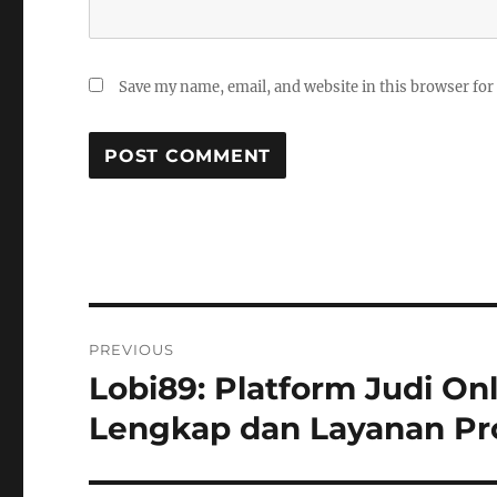
Save my name, email, and website in this browser for
Post
PREVIOUS
navigation
Lobi89: Platform Judi On
Previous
post:
Lengkap dan Layanan Pro