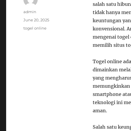
salah satu hibu
Author
admin
tidak hanya men
Posted
June 20, 2025
keuntungan yang
on
Tags
togel online
konvensional. A
mengenai togel o
memilih situs to
Togel online ada
dimainkan melalu
yang mengharusk
memungkinkan p
smartphone ata
teknologi ini m
aman.
Salah satu keun