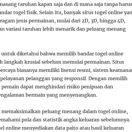
asang taruhan kapan saja dan di mana saja tanpa haru
ndar togel fisik. Selain itu, banyak situs togel online ya
agam jenis permainan, mulai dari 2D, 3D, hingga 4D,
 variasi taruhan lebih menarik dan peluang menang
untuk diketahui bahwa memilih bandar togel online
ah langkah krusial sebelum memulai permainan. Situs
percaya biasanya memiliki lisensi resmi, sistem keamana
a pelayanan pelanggan yang responsif. Dengan memilih
t, pemain dapat menghindari risiko penipuan dan
engalaman bermain yang menyenangkan.
uk memaksimalkan peluang menang dalam togel online,
mahami pola dan statistik angka keluaran sebelumnya.
el online menyediakan data paito atau hasil keluaran