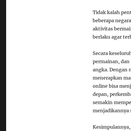
Tidak kalah pent
beberapa negara
aktivitas berma
berlaku agar te
Secara keseluru
permainan, dan 
angka. Dengan m
menerapkan man
online bisa me
depan, perkemba
semakin memper
menjadikannya 
Kesimpulannya, t