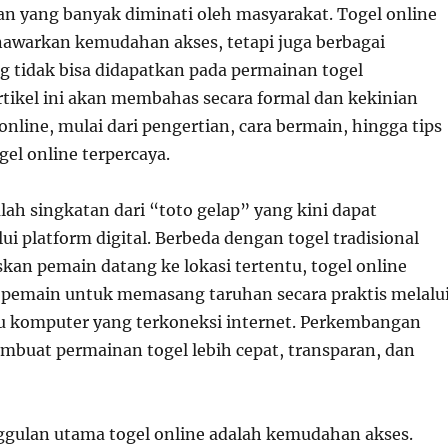
ran yang banyak diminati oleh masyarakat. Togel online
awarkan kemudahan akses, tetapi juga berbagai
 tidak bisa didapatkan pada permainan togel
rtikel ini akan membahas secara formal dan kekinian
nline, mulai dari pengertian, cara bermain, hingga tips
gel online terpercaya.
lah singkatan dari “toto gelap” yang kini dapat
i platform digital. Berbeda dengan togel tradisional
an pemain datang ke lokasi tertentu, togel online
emain untuk memasang taruhan secara praktis melalu
u komputer yang terkoneksi internet. Perkembangan
embuat permainan togel lebih cepat, transparan, dan
ggulan utama togel online adalah kemudahan akses.