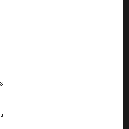
ng
ga