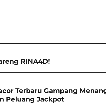
Bareng RINA4D!
Gacor Terbaru Gampang Menan
n Peluang Jackpot