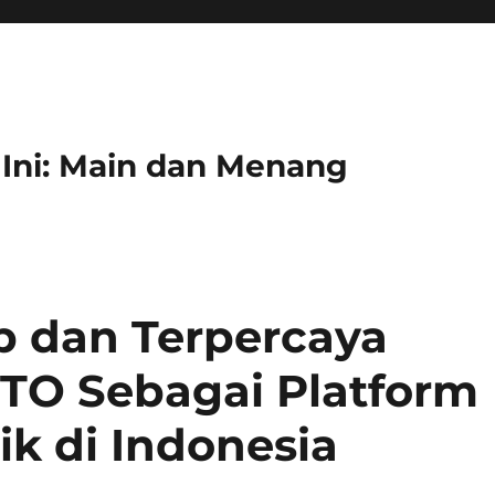
 Ini: Main dan Menang
 dan Terpercaya
O Sebagai Platform
ik di Indonesia