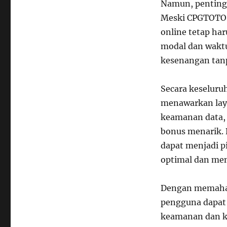
Namun, penting 
Meski CPGTOTO m
online tetap ha
modal dan wakt
kesenangan tan
Secara keseluru
menawarkan laya
keamanan data, 
bonus menarik. 
dapat menjadi p
optimal dan me
Dengan memaham
pengguna dapat
keamanan dan k