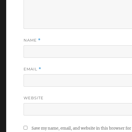
NAME
*
EMAIL
*
WEBSITE
Save my name, email, and website in this browser for