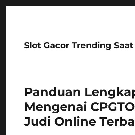
Slot Gacor Trending Saat
Panduan Lengkap
Mengenai CPGTOT
Judi Online Terba