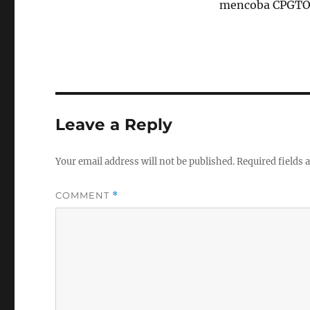
mencoba CPGTOTO
Leave a Reply
Your email address will not be published.
Required fields
COMMENT
*