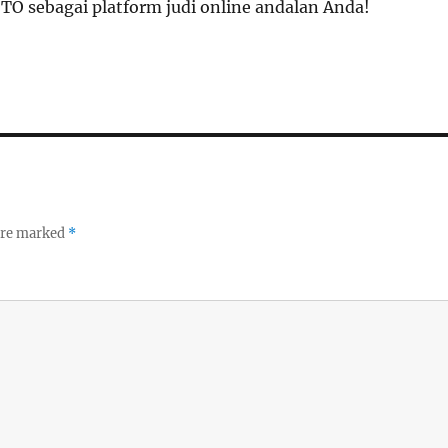
 sebagai platform judi online andalan Anda!
 are marked
*