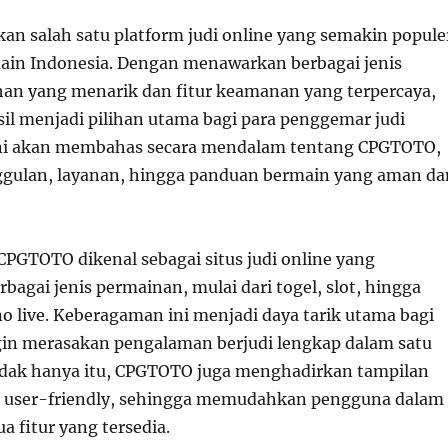
n salah satu platform judi online yang semakin popule
ain Indonesia. Dengan menawarkan berbagai jenis
an yang menarik dan fitur keamanan yang terpercaya,
l menjadi pilihan utama bagi para penggemar judi
 ini akan membahas secara mendalam tentang CPGTOTO,
ggulan, layanan, hingga panduan bermain yang aman da
PGTOTO dikenal sebagai situs judi online yang
agai jenis permainan, mulai dari togel, slot, hingga
o live. Keberagaman ini menjadi daya tarik utama bagi
in merasakan pengalaman berjudi lengkap dalam satu
Tidak hanya itu, CPGTOTO juga menghadirkan tampilan
 user-friendly, sehingga memudahkan pengguna dalam
 fitur yang tersedia.