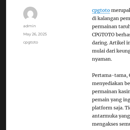
cpgtoto
merupaka
di kalangan pem
Author
admin
permainan taruh
Posted
May 26, 2025
CPGTOTO berhasi
on
Tags
cpgtoto
daring. Artikel
mulai dari keun
nyaman.
Pertama-tama, C
menyediakan berb
permainan kasin
pemain yang ing
platform saja. 
antarmuka yang
mengakses semua