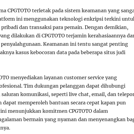
ma CPGTOTO terletak pada sistem keamanan yang sang
latform ini menggunakan teknologi enkripsi terkini untu
 pribadi dan transaksi para pemain. Dengan demikian,
s yang dilakukan di CPGTOTO terjamin kerahasiaannya da
ko penyalahgunaan. Keamanan ini tentu sangat penting
knya kasus kebocoran data pada beberapa situs judi
TOTO menyediakan layanan customer service yang
rofesional. Tim dukungan pelanggan dapat dihubungi
 saluran komunikasi, seperti live chat, email, dan telepo
n dapat memperoleh bantuan secara cepat kapan pun
l ini menunjukkan komitmen CPGTOTO dalam
galaman bermain yang nyaman dan menyenangkan ba
nya.