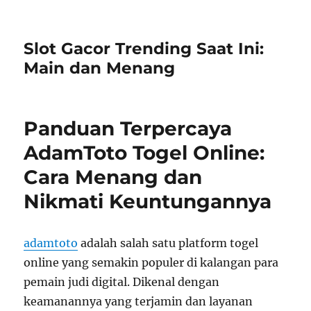
Slot Gacor Trending Saat Ini:
Main dan Menang
Panduan Terpercaya
AdamToto Togel Online:
Cara Menang dan
Nikmati Keuntungannya
adamtoto
adalah salah satu platform togel
online yang semakin populer di kalangan para
pemain judi digital. Dikenal dengan
keamanannya yang terjamin dan layanan