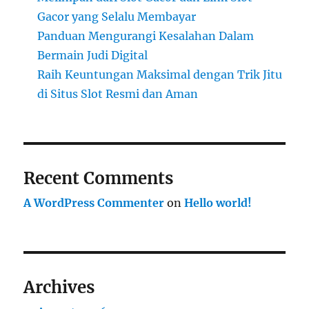
Gacor yang Selalu Membayar
Panduan Mengurangi Kesalahan Dalam
Bermain Judi Digital
Raih Keuntungan Maksimal dengan Trik Jitu
di Situs Slot Resmi dan Aman
Recent Comments
A WordPress Commenter
on
Hello world!
Archives