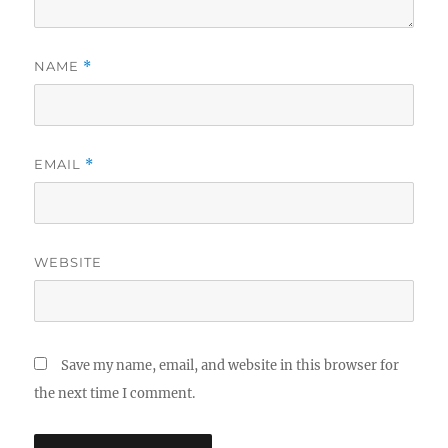
NAME
*
EMAIL
*
WEBSITE
Save my name, email, and website in this browser for
the next time I comment.