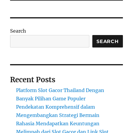
Search
SEARCH
Recent Posts
Platform Slot Gacor Thailand Dengan
Banyak Pilihan Game Populer
Pendekatan Komprehensif dalam
Mengembangkan Strategi Bermain
Rahasia Mendapatkan Keuntungan
Melimpah dari Slot Gacor dan Link Slot