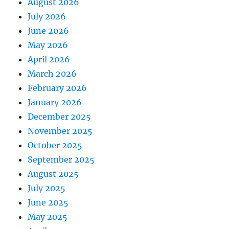
August 2026
July 2026
June 2026
May 2026
April 2026
March 2026
February 2026
January 2026
December 2025
November 2025
October 2025
September 2025
August 2025
July 2025
June 2025
May 2025