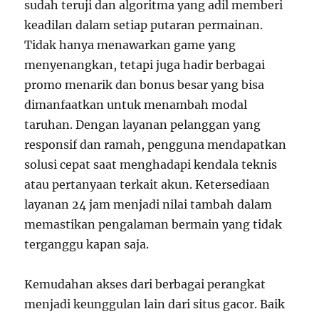
sudah teruji dan algoritma yang adil memberi
keadilan dalam setiap putaran permainan.
Tidak hanya menawarkan game yang
menyenangkan, tetapi juga hadir berbagai
promo menarik dan bonus besar yang bisa
dimanfaatkan untuk menambah modal
taruhan. Dengan layanan pelanggan yang
responsif dan ramah, pengguna mendapatkan
solusi cepat saat menghadapi kendala teknis
atau pertanyaan terkait akun. Ketersediaan
layanan 24 jam menjadi nilai tambah dalam
memastikan pengalaman bermain yang tidak
terganggu kapan saja.
Kemudahan akses dari berbagai perangkat
menjadi keunggulan lain dari situs gacor. Baik