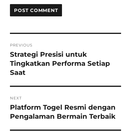
Post
PREVIOUS
navigation
Strategi Presisi untuk
Previous
post:
Tingkatkan Performa Setiap
Saat
NEXT
Platform Togel Resmi dengan
Next
post:
Pengalaman Bermain Terbaik