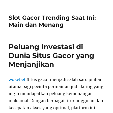
Slot Gacor Trending Saat Ini:
Main dan Menang
Peluang Investasi di
Dunia Situs Gacor yang
Menjanjikan
wokebet
Situs gacor menjadi salah satu pilihan
utama bagi pecinta permainan judi daring yang
ingin mendapatkan peluang kemenangan
maksimal. Dengan berbagai fitur unggulan dan
kecepatan akses yang optimal, platform ini