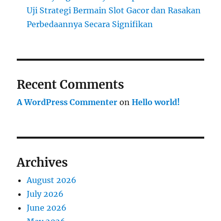
Uji Strategi Bermain Slot Gacor dan Rasakan
Perbedaannya Secara Signifikan
Recent Comments
A WordPress Commenter
on
Hello world!
Archives
August 2026
July 2026
June 2026