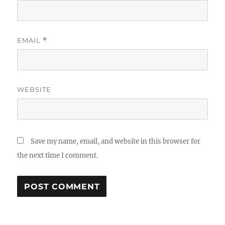
EMAIL
*
WEBSITE
Save my name, email, and website in this browser for
the next time I comment.