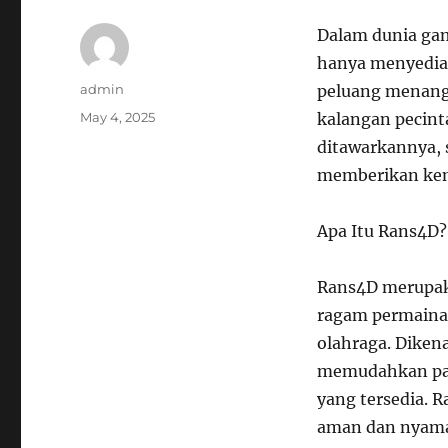
Dalam dunia gam
hanya menyedia
Author
admin
peluang menang
Posted
May 4, 2025
kalangan pecint
on
ditawarkannya, s
memberikan kem
Apa Itu Rans4D?
Rans4D merupaka
ragam permainan
olahraga. Diken
memudahkan par
yang tersedia.
aman dan nyaman