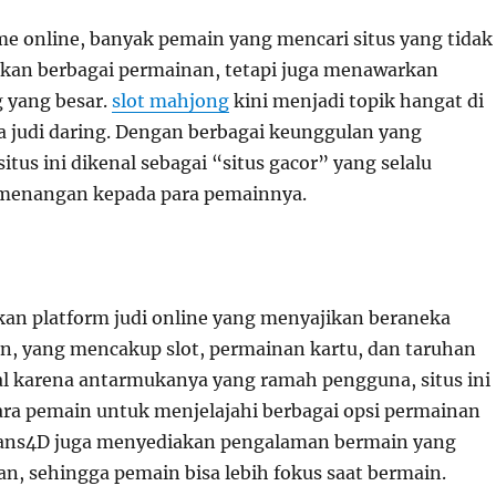
e online, banyak pemain yang mencari situs yang tidak
kan berbagai permainan, tetapi juga menawarkan
 yang besar.
slot mahjong
kini menjadi topik hangat di
a judi daring. Dengan berbagai keunggulan yang
itus ini dikenal sebagai “situs gacor” yang selalu
enangan kepada para pemainnya.
n platform judi online yang menyajikan beraneka
, yang mencakup slot, permainan kartu, dan taruhan
al karena antarmukanya yang ramah pengguna, situs ini
a pemain untuk menjelajahi berbagai opsi permainan
 Rans4D juga menyediakan pengalaman bermain yang
, sehingga pemain bisa lebih fokus saat bermain.