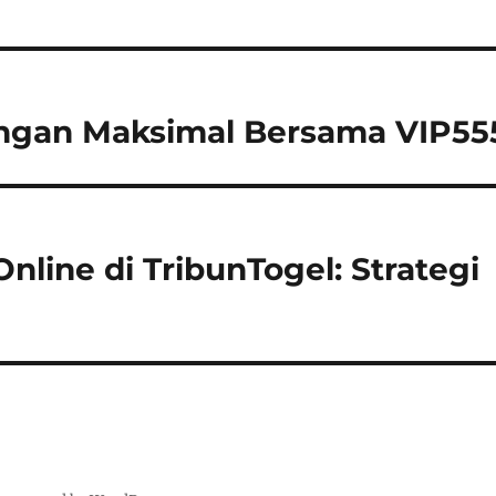
angan Maksimal Bersama VIP55
line di TribunTogel: Strategi