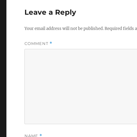
Leave a Reply
Your email address will not be published.
Required fields
COMMENT
*
NAME
*