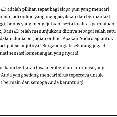
4D adalah pilihan tepat bagi siapa pun yang mencari
ain judi online yang mengasyikkan dan bermanfaat.
gi, bonus yang mengejutkan, serta kualitas permainan
k, Rans4D telah menunjukkan dirinya sebagai salah satu
 dalam dunia perjudian online. Apakah Anda siap untuk
kpot selanjutnya? Bergabunglah sekarang juga di
mati sensasi kemenangan yang nyata!
ini, kami berharap bisa memberikan informasi yang
 Anda yang sedang mencari situs tepercaya untuk
at bermain dan semoga Anda beruntung!.