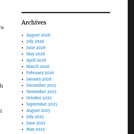
Archives
ra
August 2026
July 2026
June 2026
May 2026
April 2026
March 2026
February 2026
January 2026
ih
December 2025
November 2025
October 2025
September 2025
i
August 2025
July 2025
June 2025
May 2025