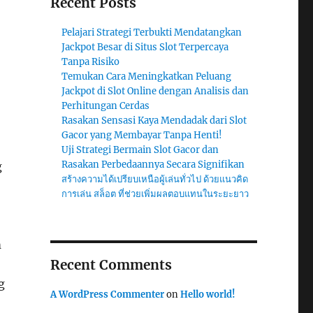
Recent Posts
Pelajari Strategi Terbukti Mendatangkan
Jackpot Besar di Situs Slot Terpercaya
Tanpa Risiko
Temukan Cara Meningkatkan Peluang
Jackpot di Slot Online dengan Analisis dan
Perhitungan Cerdas
Rasakan Sensasi Kaya Mendadak dari Slot
Gacor yang Membayar Tanpa Henti!
Uji Strategi Bermain Slot Gacor dan
Rasakan Perbedaannya Secara Signifikan
g
สร้างความได้เปรียบเหนือผู้เล่นทั่วไป ด้วยแนวคิด
การเล่น สล็อต ที่ช่วยเพิ่มผลตอบแทนในระยะยาว
m
Recent Comments
g
A WordPress Commenter
on
Hello world!