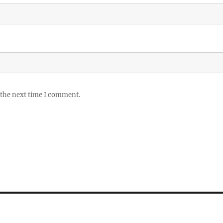
 the next time I comment.