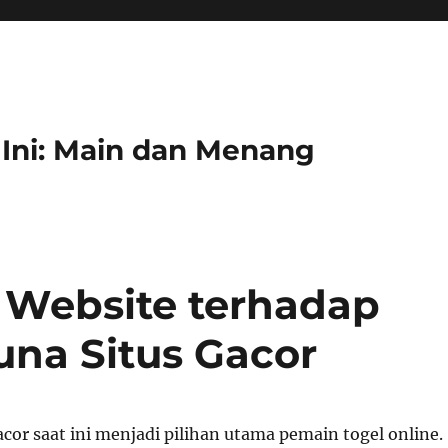
 Ini: Main dan Menang
 Website terhadap
na Situs Gacor
acor saat ini menjadi pilihan utama pemain togel online.