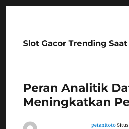
Slot Gacor Trending Saat
Peran Analitik D
Meningkatkan Pe
petanitoto
Situs