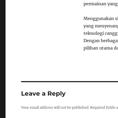
permainan yang 
Menggunakan si
yang menyenang
teknologi cang
Dengan berbagai
pilihan utama d
Leave a Reply
Your email address will not be published.
Required fields