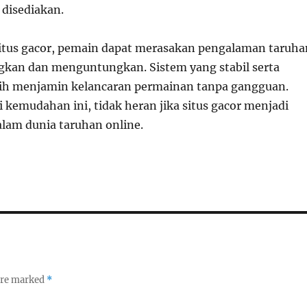
disediakan.
tus gacor, pemain dapat merasakan pengalaman taruha
kan dan menguntungkan. Sistem yang stabil serta
gih menjamin kelancaran permainan tanpa gangguan.
 kemudahan ini, tidak heran jika situs gacor menjadi
alam dunia taruhan online.
 are marked
*