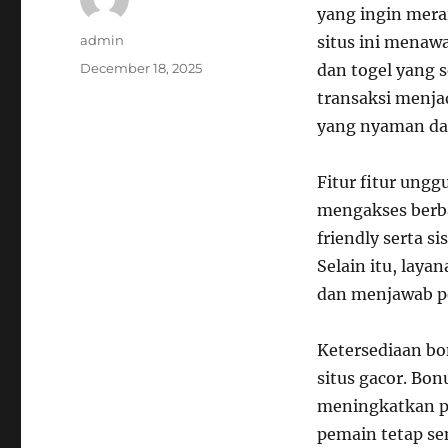
yang ingin mera
Author
admin
situs ini menaw
Posted
December 18, 2025
dan togel yang 
on
transaksi menja
yang nyaman da
Fitur fitur ung
mengakses berba
friendly serta 
Selain itu, lay
dan menjawab pe
Ketersediaan bo
situs gacor. Bo
meningkatkan p
pemain tetap sem