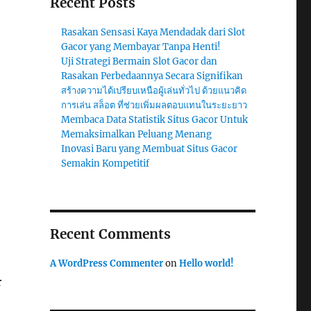
Recent Posts
Rasakan Sensasi Kaya Mendadak dari Slot
Gacor yang Membayar Tanpa Henti!
Uji Strategi Bermain Slot Gacor dan
Rasakan Perbedaannya Secara Signifikan
สร้างความได้เปรียบเหนือผู้เล่นทั่วไป ด้วยแนวคิด
การเล่น สล็อต ที่ช่วยเพิ่มผลตอบแทนในระยะยาว
Membaca Data Statistik Situs Gacor Untuk
Memaksimalkan Peluang Menang
Inovasi Baru yang Membuat Situs Gacor
Semakin Kompetitif
Recent Comments
A WordPress Commenter
on
Hello world!
r