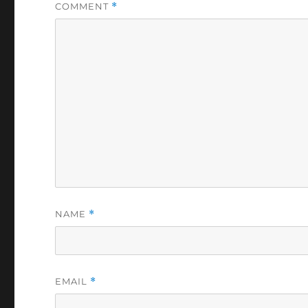
COMMENT
*
NAME
*
EMAIL
*