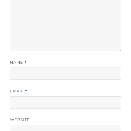
NAME
*
EMAIL
*
WEBSITE