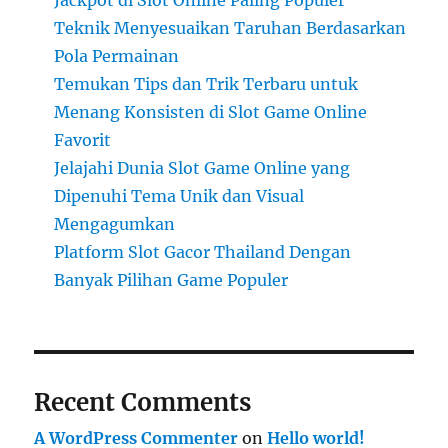
Jackpot di Slot Online Paling Populer
Teknik Menyesuaikan Taruhan Berdasarkan
Pola Permainan
Temukan Tips dan Trik Terbaru untuk
Menang Konsisten di Slot Game Online
Favorit
Jelajahi Dunia Slot Game Online yang
Dipenuhi Tema Unik dan Visual
Mengagumkan
Platform Slot Gacor Thailand Dengan
Banyak Pilihan Game Populer
Recent Comments
A WordPress Commenter
on
Hello world!