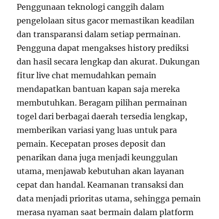
Penggunaan teknologi canggih dalam
pengelolaan situs gacor memastikan keadilan
dan transparansi dalam setiap permainan.
Pengguna dapat mengakses history prediksi
dan hasil secara lengkap dan akurat. Dukungan
fitur live chat memudahkan pemain
mendapatkan bantuan kapan saja mereka
membutuhkan. Beragam pilihan permainan
togel dari berbagai daerah tersedia lengkap,
memberikan variasi yang luas untuk para
pemain. Kecepatan proses deposit dan
penarikan dana juga menjadi keunggulan
utama, menjawab kebutuhan akan layanan
cepat dan handal. Keamanan transaksi dan
data menjadi prioritas utama, sehingga pemain
merasa nyaman saat bermain dalam platform