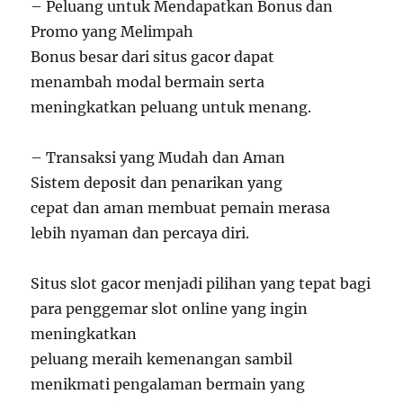
– Peluang untuk Mendapatkan Bonus dan
Promo yang Melimpah
Bonus besar dari situs gacor dapat
menambah modal bermain serta
meningkatkan peluang untuk menang.
– Transaksi yang Mudah dan Aman
Sistem deposit dan penarikan yang
cepat dan aman membuat pemain merasa
lebih nyaman dan percaya diri.
Situs slot gacor menjadi pilihan yang tepat bagi
para penggemar slot online yang ingin
meningkatkan
peluang meraih kemenangan sambil
menikmati pengalaman bermain yang