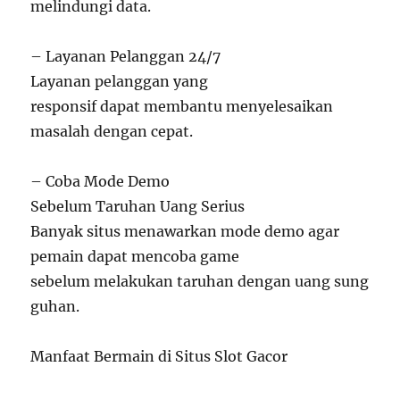
melindungi data.
– Layanan Pelanggan 24/7
Layanan pelanggan yang
responsif dapat membantu menyelesaikan
masalah dengan cepat.
– Coba Mode Demo
Sebelum Taruhan Uang Serius
Banyak situs menawarkan mode demo agar
pemain dapat mencoba game
sebelum melakukan taruhan dengan uang sung
guhan.
Manfaat Bermain di Situs Slot Gacor