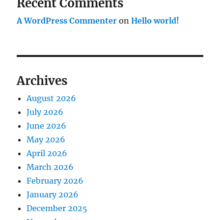
Recent Comments
A WordPress Commenter
on
Hello world!
Archives
August 2026
July 2026
June 2026
May 2026
April 2026
March 2026
February 2026
January 2026
December 2025