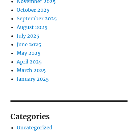
November 2025
October 2025
September 2025
August 2025
July 2025
June 2025
May 2025
April 2025
March 2025
January 2025
Categories
Uncategorized