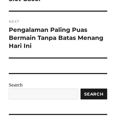
NEXT
Pengalaman Paling Puas
Next
post:
Bermain Tanpa Batas Menang
Hari Ini
Search
SEARCH