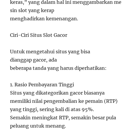
keras,” yang dalam hal ini menggambarkan me
sin slot yang kerap
menghadirkan kemenangan.
Ciri-Ciri Situs Slot Gacor
Untuk mengetahui situs yang bisa
dianggap gacor, ada
beberapa tanda yang harus diperhatikan:
1. Rasio Pembayaran Tinggi
Situs yang dikategorikan gacor biasanya
memiliki nilai pengembalian ke pemain (RTP)
yang tinggi, sering kali di atas 95%.
Semakin meningkat RTP, semakin besar pula
peluang untuk menang.