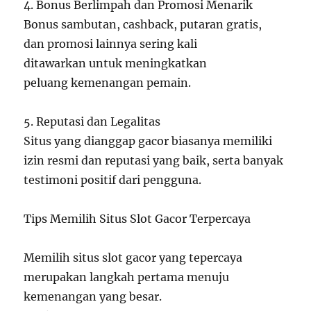
4. Bonus Berlimpah dan Promosi Menarik
Bonus sambutan, cashback, putaran gratis,
dan promosi lainnya sering kali
ditawarkan untuk meningkatkan
peluang kemenangan pemain.
5. Reputasi dan Legalitas
Situs yang dianggap gacor biasanya memiliki
izin resmi dan reputasi yang baik, serta banyak
testimoni positif dari pengguna.
Tips Memilih Situs Slot Gacor Terpercaya
Memilih situs slot gacor yang tepercaya
merupakan langkah pertama menuju
kemenangan yang besar.