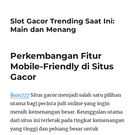
Slot Gacor Trending Saat Ini:
Main dan Menang
Perkembangan Fitur
Mobile-Friendly di Situs
Gacor
ikon777
Situs gacor menjadi salah satu pilihan
utama bagi pecinta judi online yang ingin
meraih kemenangan besar. Keunggulan utama
dari situs ini terletak pada tingkat kemenangan
yang tinggi dan peluang besar untuk