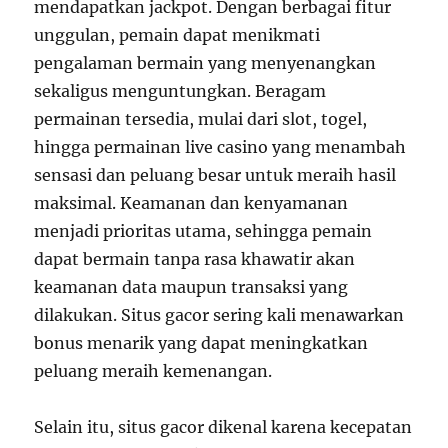
mendapatkan jackpot. Dengan berbagai fitur
unggulan, pemain dapat menikmati
pengalaman bermain yang menyenangkan
sekaligus menguntungkan. Beragam
permainan tersedia, mulai dari slot, togel,
hingga permainan live casino yang menambah
sensasi dan peluang besar untuk meraih hasil
maksimal. Keamanan dan kenyamanan
menjadi prioritas utama, sehingga pemain
dapat bermain tanpa rasa khawatir akan
keamanan data maupun transaksi yang
dilakukan. Situs gacor sering kali menawarkan
bonus menarik yang dapat meningkatkan
peluang meraih kemenangan.
Selain itu, situs gacor dikenal karena kecepatan