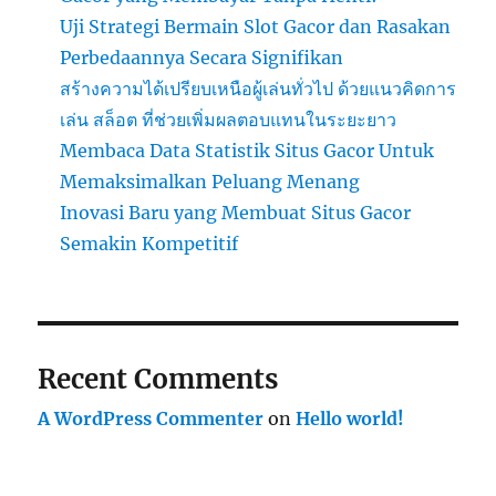
Uji Strategi Bermain Slot Gacor dan Rasakan
Perbedaannya Secara Signifikan
สร้างความได้เปรียบเหนือผู้เล่นทั่วไป ด้วยแนวคิดการ
เล่น สล็อต ที่ช่วยเพิ่มผลตอบแทนในระยะยาว
Membaca Data Statistik Situs Gacor Untuk
Memaksimalkan Peluang Menang
Inovasi Baru yang Membuat Situs Gacor
Semakin Kompetitif
Recent Comments
A WordPress Commenter
on
Hello world!