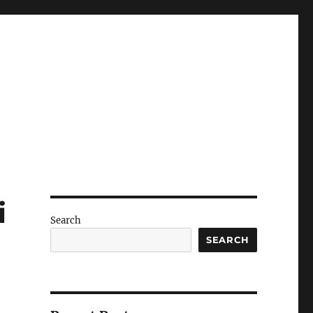
i
Search
SEARCH