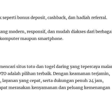
seperti bonus deposit, cashback, dan hadiah referral.
yang modern, responsif, dan mudah diakses dari berbaga
k komputer maupun smartphone.
mencari situs toto dan togel daring yang tepercaya mal
O adalah pilihan terbaik. Dengan keamanan terjamin,
, layanan yang cepat, serta dukungan penuh 24 jam,
dapat merasakan kenyamanan dan peluang kemenangan