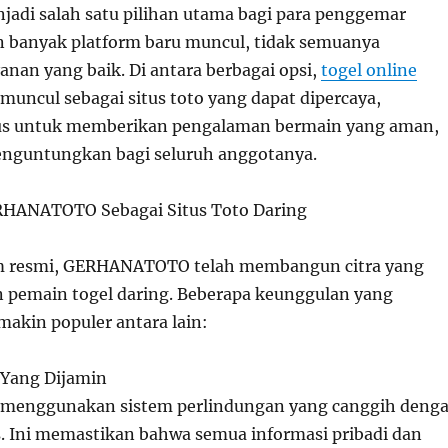
njadi salah satu pilihan utama bagi para penggemar
 banyak platform baru muncul, tidak semuanya
nan yang baik. Di antara berbagai opsi,
togel online
cul sebagai situs toto yang dapat dipercaya,
us untuk memberikan pengalaman bermain yang aman,
nguntungkan bagi seluruh anggotanya.
HANATOTO Sebagai Situs Toto Daring
rm resmi, GERHANATOTO telah membangun citra yang
an pemain togel daring. Beberapa keunggulan yang
kin populer antara lain:
Yang Dijamin
enggunakan sistem perlindungan yang canggih deng
is. Ini memastikan bahwa semua informasi pribadi dan